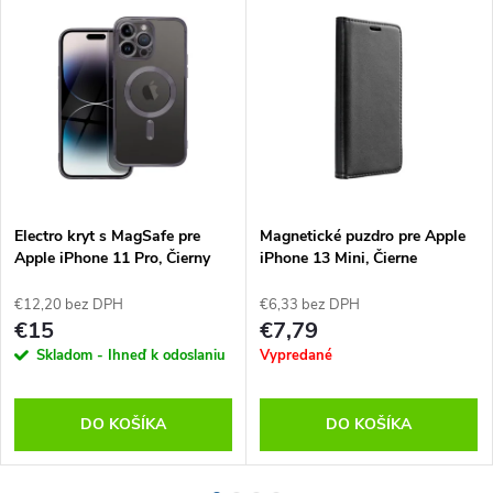
Electro kryt s MagSafe pre
Magnetické puzdro pre Apple
Apple iPhone 11 Pro, Čierny
iPhone 13 Mini, Čierne
€12,20 bez DPH
€6,33 bez DPH
€15
€7,79
Skladom - Ihneď k odoslaniu
Vypredané
DO KOŠÍKA
DO KOŠÍKA