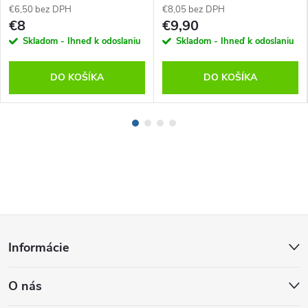
€6,50 bez DPH
€8,05 bez DPH
€8
€9,90
Skladom - Ihneď k odoslaniu
Skladom - Ihneď k odoslaniu
DO KOŠÍKA
DO KOŠÍKA
Z
Informácie
á
O nás
p