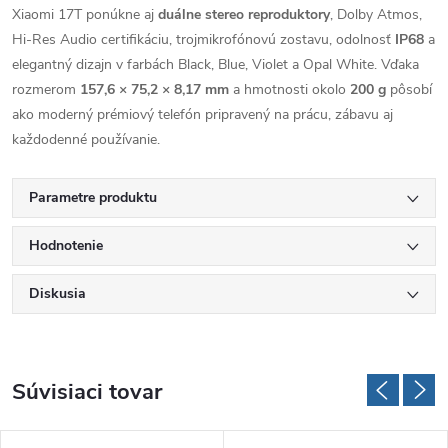
Xiaomi 17T ponúkne aj
duálne stereo reproduktory
, Dolby Atmos,
Hi-Res Audio certifikáciu, trojmikrofónovú zostavu, odolnosť
IP68
a
elegantný dizajn v farbách Black, Blue, Violet a Opal White. Vďaka
rozmerom
157,6 × 75,2 × 8,17 mm
a hmotnosti okolo
200 g
pôsobí
ako moderný prémiový telefón pripravený na prácu, zábavu aj
každodenné používanie.
Parametre produktu
Hodnotenie
Diskusia
Súvisiaci tovar