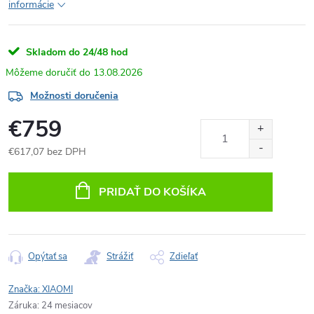
informácie
Skladom do 24/48 hod
13.08.2026
Možnosti doručenia
€759
€617,07 bez DPH
Jednotková
cena:
PRIDAŤ DO KOŠÍKA
Opýtať sa
Strážiť
Zdieľať
Značka:
XIAOMI
Záruka
:
24 mesiacov