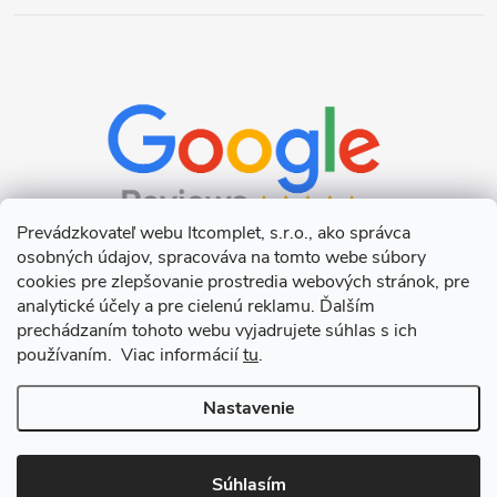
Prevádzkovateľ webu Itcomplet, s.r.o., ako správca
osobných údajov, spracováva na tomto webe súbory
cookies pre zlepšovanie prostredia webových stránok, pre
analytické účely a pre cielenú reklamu. Ďalším
prechádzaním tohoto webu vyjadrujete súhlas s ich
používaním. Viac informácií
tu
.
Nastavenie
Copyright 2026
Itcomplet s.r.o.
. Všetky práva vyhradené.
Upraviť
nastavenie cookies
Súhlasím