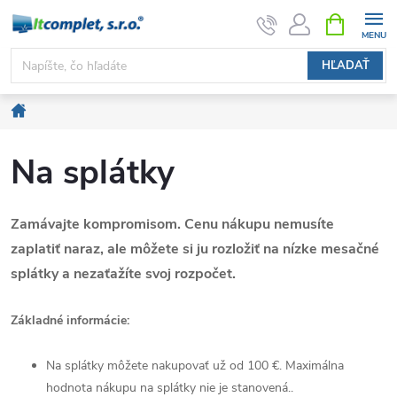
Prejsť
NÁKUPN
KOŠÍK
na
obsah
HĽADAŤ
Domov
Na splátky
Zamávajte kompromisom.
Cenu nákupu nemusíte
zaplatiť naraz, ale môžete si ju rozložiť na nízke mesačné
splátky a nezaťažíte svoj rozpočet.
Základné informácie:
Na splátky môžete nakupovať už od 100 €. Maximálna
hodnota nákupu na splátky nie je stanovená..