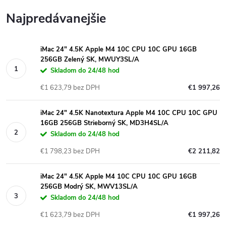
Najpredávanejšie
iMac 24" 4.5K Apple M4 10C CPU 10C GPU 16GB
256GB Zelený SK, MWUY3SL/A
Skladom do 24/48 hod
€1 623,79 bez DPH
€1 997,26
iMac 24" 4.5K Nanotextura Apple M4 10C CPU 10C GPU
16GB 256GB Strieborný SK, MD3H4SL/A
Skladom do 24/48 hod
€1 798,23 bez DPH
€2 211,82
iMac 24" 4.5K Apple M4 10C CPU 10C GPU 16GB
256GB Modrý SK, MWV13SL/A
Skladom do 24/48 hod
€1 623,79 bez DPH
€1 997,26