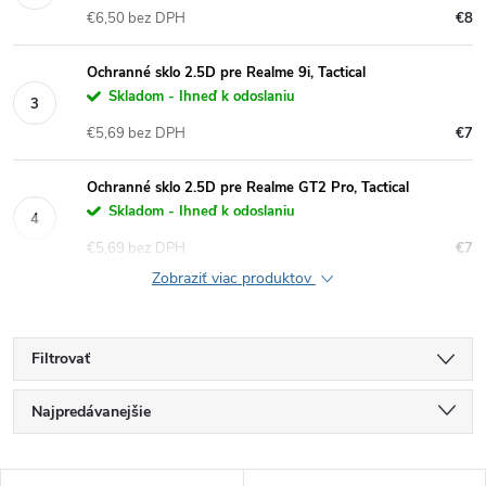
€6,50 bez DPH
€8
Ochranné sklo 2.5D pre Realme 9i, Tactical
Skladom - Ihneď k odoslaniu
€5,69 bez DPH
€7
Ochranné sklo 2.5D pre Realme GT2 Pro, Tactical
Skladom - Ihneď k odoslaniu
€5,69 bez DPH
€7
Zobraziť viac produktov
Filtrovať
R
Najpredávanejšie
a
Najlacnejšie