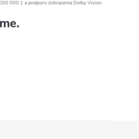
 000 000:1 a podporu zobrazenia Dolby Vision.
eme.