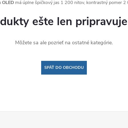
u
OLED
má úplne špičkový jas 1 200 nitov, kontrastný pomer 2
dukty ešte len pripravuj
Môžete sa ale pozrieť na ostatné kategórie.
SPÄŤ DO OBCHODU