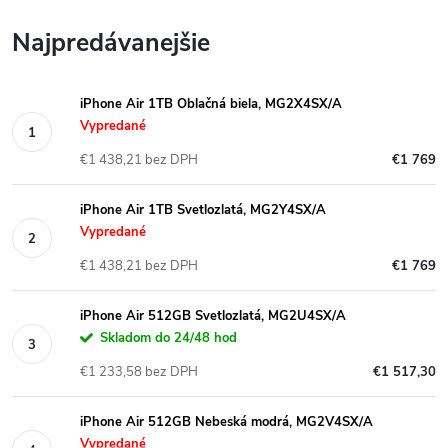
Najpredávanejšie
iPhone Air 1TB Oblačná biela, MG2X4SX/A
Vypredané
€1 438,21 bez DPH
€1 769
iPhone Air 1TB Svetlozlatá, MG2Y4SX/A
Vypredané
€1 438,21 bez DPH
€1 769
iPhone Air 512GB Svetlozlatá, MG2U4SX/A
Skladom do 24/48 hod
€1 233,58 bez DPH
€1 517,30
iPhone Air 512GB Nebeská modrá, MG2V4SX/A
Vypredané