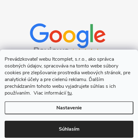
Prevádzkovateľ webu Itcomplet, s.r.o., ako správca
osobných údajov, spracováva na tomto webe súbory
cookies pre zlepšovanie prostredia webových stránok, pre
analytické účely a pre cielenú reklamu. Ďalším
prechádzaním tohoto webu vyjadrujete súhlas s ich
používaním. Viac informácií
tu
.
Nastavenie
Copyright 2026
Itcomplet s.r.o.
. Všetky práva vyhradené.
Upraviť
nastavenie cookies
Súhlasím
Vytvoril Shoptet