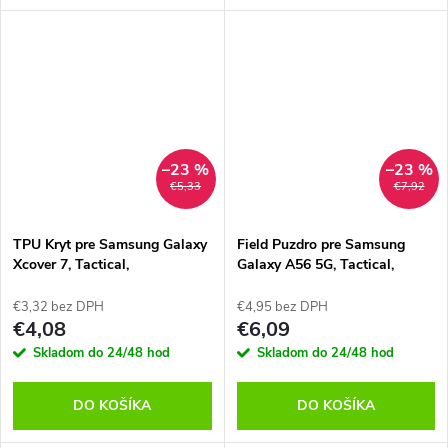
–23 %
–23 %
€5,33
€7,92
TPU Kryt pre Samsung Galaxy
Field Puzdro pre Samsung
Xcover 7, Tactical,
Galaxy A56 5G, Tactical,
Transparentný
Modré
€3,32 bez DPH
€4,95 bez DPH
€4,08
€6,09
Skladom do 24/48 hod
Skladom do 24/48 hod
DO KOŠÍKA
DO KOŠÍKA