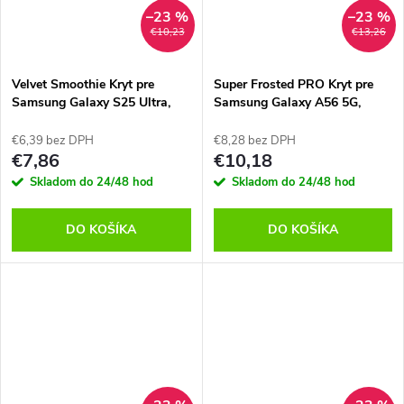
–23 %
–23 %
€10,23
€13,26
Velvet Smoothie Kryt pre
Super Frosted PRO Kryt pre
Samsung Galaxy S25 Ultra,
Samsung Galaxy A56 5G,
Tactical, Čierny
Nillkin, Čierny
€6,39 bez DPH
€8,28 bez DPH
€7,86
€10,18
Skladom do 24/48 hod
Skladom do 24/48 hod
DO KOŠÍKA
DO KOŠÍKA