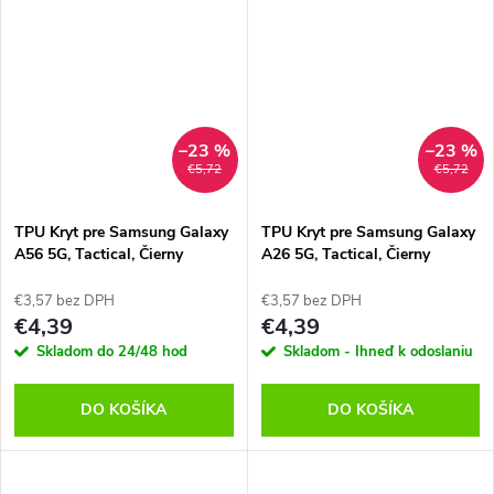
–23 %
–23 %
€5,72
€5,72
TPU Kryt pre Samsung Galaxy
TPU Kryt pre Samsung Galaxy
A56 5G, Tactical, Čierny
A26 5G, Tactical, Čierny
€3,57 bez DPH
€3,57 bez DPH
€4,39
€4,39
Skladom do 24/48 hod
Skladom - Ihneď k odoslaniu
DO KOŠÍKA
DO KOŠÍKA