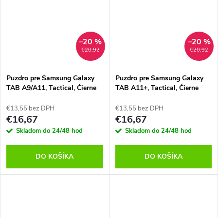
–20 %
–20 %
€20,92
€20,92
Puzdro pre Samsung Galaxy
Puzdro pre Samsung Galaxy
TAB A9/A11, Tactical, Čierne
TAB A11+, Tactical, Čierne
€13,55 bez DPH
€13,55 bez DPH
€16,67
€16,67
Skladom do 24/48 hod
Skladom do 24/48 hod
DO KOŠÍKA
DO KOŠÍKA