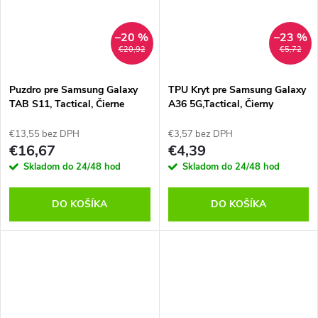
–20 %
–23 %
€20,92
€5,72
Puzdro pre Samsung Galaxy
TPU Kryt pre Samsung Galaxy
TAB S11, Tactical, Čierne
A36 5G,Tactical, Čierny
€13,55 bez DPH
€3,57 bez DPH
€16,67
€4,39
Skladom do 24/48 hod
Skladom do 24/48 hod
DO KOŠÍKA
DO KOŠÍKA