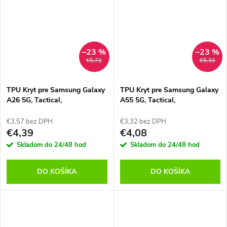
–23 %
–23 %
€5,72
€5,33
TPU Kryt pre Samsung Galaxy
TPU Kryt pre Samsung Galaxy
A26 5G, Tactical,
A55 5G, Tactical,
Transparentný
Transparentný
€3,57 bez DPH
€3,32 bez DPH
€4,39
€4,08
Skladom do 24/48 hod
Skladom do 24/48 hod
DO KOŠÍKA
DO KOŠÍKA