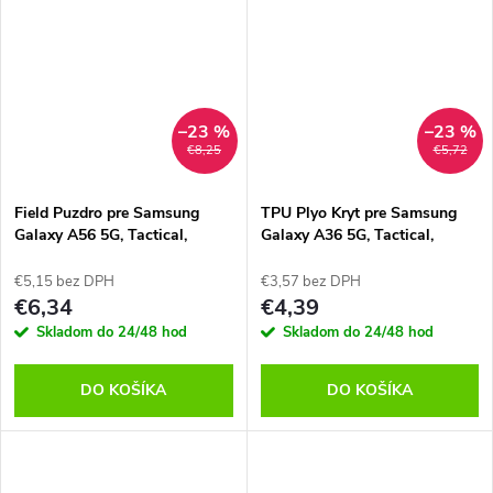
–23 %
–23 %
€8,25
€5,72
Field Puzdro pre Samsung
TPU Plyo Kryt pre Samsung
Galaxy A56 5G, Tactical,
Galaxy A36 5G, Tactical,
Čierne
Transparentný
€5,15 bez DPH
€3,57 bez DPH
€6,34
€4,39
Skladom do 24/48 hod
Skladom do 24/48 hod
DO KOŠÍKA
DO KOŠÍKA