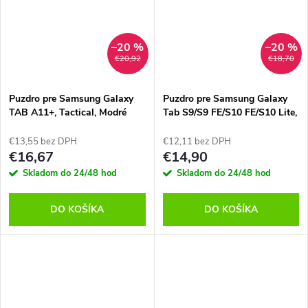
–20 %
–20 %
€20,92
€18,70
Puzdro pre Samsung Galaxy
Puzdro pre Samsung Galaxy
TAB A11+, Tactical, Modré
Tab S9/S9 FE/S10 FE/S10 Lite,
Tactical, Čierne
€13,55 bez DPH
€12,11 bez DPH
€16,67
€14,90
Skladom do 24/48 hod
Skladom do 24/48 hod
DO KOŠÍKA
DO KOŠÍKA