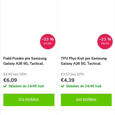
–23 %
–23 %
€7,92
€5,72
Field Puzdro pre Samsung
TPU Plyo Kryt pre Samsung
Galaxy A26 5G, Tactical,
Galaxy A26 5G, Tactical,
Modré
Transparentný
€4,95 bez DPH
€3,57 bez DPH
€6,09
€4,39
Skladom do 24/48 hod
Skladom do 24/48 hod
DO KOŠÍKA
DO KOŠÍKA