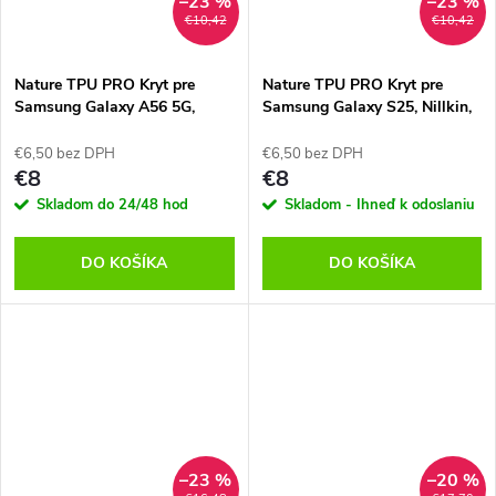
–23 %
–23 %
€10,42
€10,42
Nature TPU PRO Kryt pre
Nature TPU PRO Kryt pre
Samsung Galaxy A56 5G,
Samsung Galaxy S25, Nillkin,
Nillkin, Transparentný
Transparentný
€6,50 bez DPH
€6,50 bez DPH
€8
€8
Skladom do 24/48 hod
Skladom - Ihneď k odoslaniu
DO KOŠÍKA
DO KOŠÍKA
–23 %
–20 %