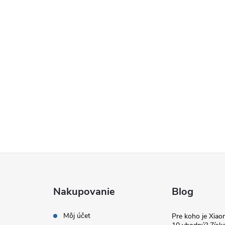
Nakupovanie
Blog
Môj účet
Pre koho je Xia