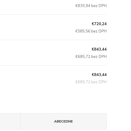
€835,94 bez DPH
€720,24
€585,56 bez DPH
€843,44
€685,72 bez DPH
€843,44
€685,72 bez DPH
ABECEDNE