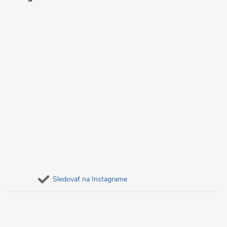
e
Sledovať na Instagrame