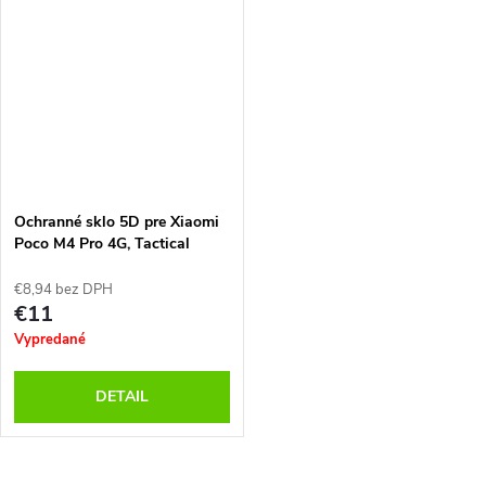
Ochranné sklo 5D pre Xiaomi
Poco M4 Pro 4G, Tactical
€8,94 bez DPH
€11
Vypredané
DETAIL