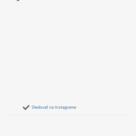
e
Sledovať na Instagrame