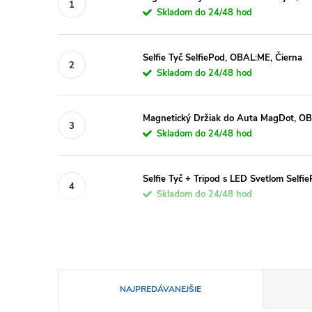
Skladom do 24/48 hod
Selfie Tyč SelfiePod, OBAL:ME, Čierna
Skladom do 24/48 hod
Magnetický Držiak do Auta MagDot, O
Skladom do 24/48 hod
Selfie Tyč + Tripod s LED Svetlom Self
Skladom do 24/48 hod
R
NAJPREDÁVANEJŠIE