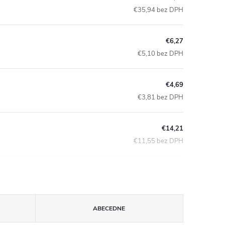
€35,94 bez DPH
€6,27
€5,10 bez DPH
€4,69
€3,81 bez DPH
€14,21
€11,55 bez DPH
ABECEDNE