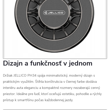
Dizajn a funkčnosť v jednom
Držiak JELLICO PH34 spája minimalistický, moderný dizajn s
praktickým využitím. Štíhla konštrukcia v čiernej farbe dodáva
interiéru auta eleganciu a kompaktné rozmery nezaberajú cenný
priestor. Ideálne pre ľudí, ktorí oceňujú estetiku, pohodlie a rýchly
prístup k smartfónu počas každodennej jazdy.