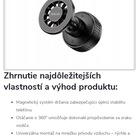
Zhrnutie najdôležitejších
vlastností a výhod produktu:
Magnetický systém držania zabezpečujúci úplnú stabilitu
telefónu
Otáčanie o 360° umožňuje dokonalé prispôsobenie sa zraku
vodiča
Univerzálna montáž na mriežku prívodu vzduchu – rýchle a