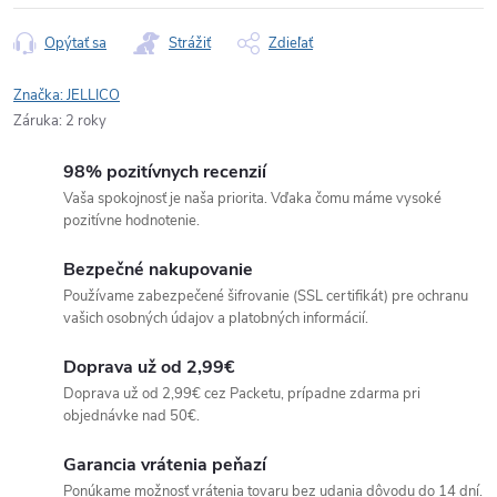
Opýtať sa
Strážiť
Zdieľať
Značka:
JELLICO
Záruka
:
2 roky
98% pozitívnych recenzií
Vaša spokojnosť je naša priorita. Vďaka čomu máme vysoké
pozitívne hodnotenie.
Bezpečné nakupovanie
Používame zabezpečené šifrovanie (SSL certifikát) pre ochranu
vašich osobných údajov a platobných informácií.
Doprava už od 2,99€
Doprava už od 2,99€ cez Packetu, prípadne zdarma pri
objednávke nad 50€.
Garancia vrátenia peňazí
Ponúkame možnosť vrátenia tovaru bez udania dôvodu do 14 dní.