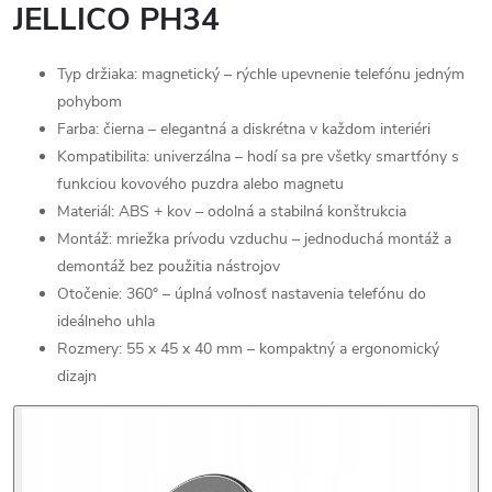
JELLICO PH34
Typ držiaka: magnetický – rýchle upevnenie telefónu jedným
pohybom
Farba: čierna – elegantná a diskrétna v každom interiéri
Kompatibilita: univerzálna – hodí sa pre všetky smartfóny s
funkciou kovového puzdra alebo magnetu
Materiál: ABS + kov – odolná a stabilná konštrukcia
Montáž: mriežka prívodu vzduchu – jednoduchá montáž a
demontáž bez použitia nástrojov
Otočenie: 360° – úplná voľnosť nastavenia telefónu do
ideálneho uhla
Rozmery: 55 x 45 x 40 mm – kompaktný a ergonomický
dizajn