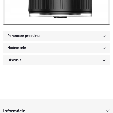
Parametre produktu
Hodnotenie
Diskusia
Z
Informácie