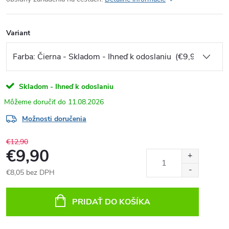
Variant
Skladom - Ihneď k odoslaniu
11.08.2026
Možnosti doručenia
€12,90
€9,90
€8,05 bez DPH
Jednotková
cena:
PRIDAŤ DO KOŠÍKA