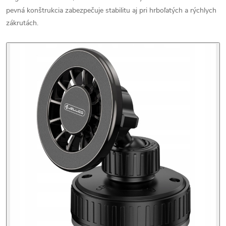
pevná konštrukcia zabezpečuje stabilitu aj pri hrboľatých a rýchlych
zákrutách.