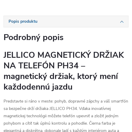
Popis produktu
Podrobný popis
JELLICO MAGNETICKÝ DRŽIAK
NA TELEFÓN PH34 –
magnetický držiak, ktorý mení
každodennú jazdu
Predstavte si ráno v meste: pohyb, dopravné zápchy a váš smartfón
sa bezpečne drží držiaka JELLICO PH34. Vďaka inovatívnej
magnetickej technológii môžete telefón upevniť a zložiť jedným
pohybom a cítiť tak úplnú kontrolu a pohodlie. Čierna farba je
elegantná a diskrétna, dokonale ladí s každým interiérom auta a