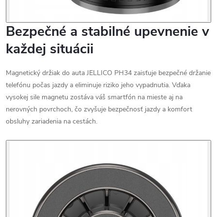
Bezpečné a stabilné upevnenie v
každej situácii
Magnetický držiak do auta JELLICO PH34 zaisťuje bezpečné držanie
telefónu počas jazdy a eliminuje riziko jeho vypadnutia. Vďaka
vysokej sile magnetu zostáva váš smartfón na mieste aj na
nerovných povrchoch, čo zvyšuje bezpečnosť jazdy a komfort
obsluhy zariadenia na cestách.