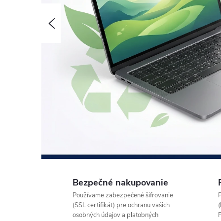
Predchádzajúce
Bezpečné nakupovanie
Používame zabezpečené šifrovanie
(SSL certifikát) pre ochranu vašich
(
osobných údajov a platobných
P