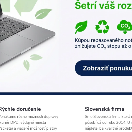
Rýchle doručenie
Slovenská firma
Ponúkame rôzne možnosti dopravy
Sme Slovenská firma ktorá 
kuriér DPD, výdajné miesta
pôsobí už od roku 2014. U 
acketa) a viaceré možností platby
nájdete iba kvalitné produk