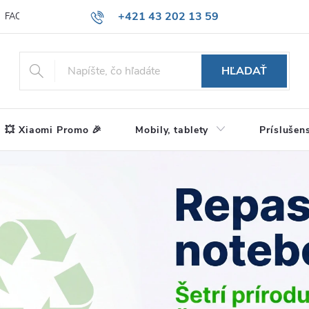
+421 43 202 13 59
FAQ
Blog
HĽADAŤ
💥 Xiaomi Promo 🎉
Mobily, tablety
Príslušen