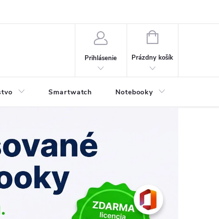
NÁKUPNÝ
KOŠÍK
Prázdny košík
Prihlásenie
stvo
Smartwatch
Notebooky
Počítač