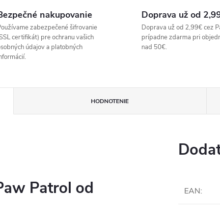
Bezpečné nakupovanie
Doprava už od 2,9
oužívame zabezpečené šifrovanie
Doprava už od 2,99€ cez P
SSL certifikát) pre ochranu vašich
prípadne zdarma pri objed
sobných údajov a platobných
nad 50€.
nformácií.
HODNOTENIE
Dodat
Paw Patrol od
EAN
: