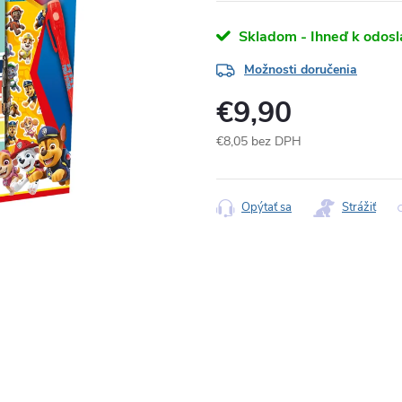
Skladom - Ihneď k odosl
Možnosti doručenia
€9,90
€8,05 bez DPH
Jednotková
cena:
Opýtať sa
Strážiť