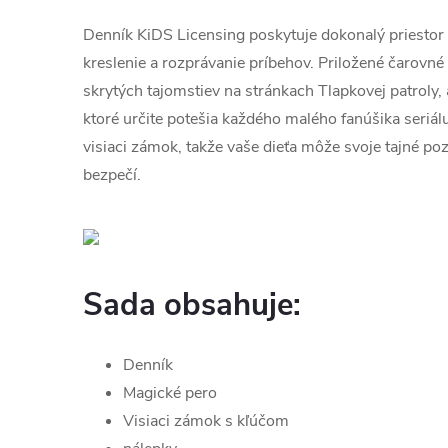
Denník KiDS Licensing poskytuje dokonalý priestor
kreslenie a rozprávanie príbehov. Priložené čarovné
skrytých tajomstiev na stránkach Tlapkovej patroly,
ktoré určite potešia každého malého fanúšika seriál
visiaci zámok, takže vaše dieťa môže svoje tajné p
bezpečí.
Sada obsahuje:
Denník
Magické pero
Visiaci zámok s kľúčom