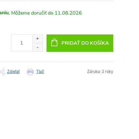
aniu
11.08.2026
PRIDAŤ DO KOŠÍKA
Zdieľať
Tlač
Záruka
:
2 roky