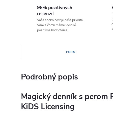
98% pozitívnych
recenzií
P
(
Vaša spokojnosť je naša priorita.
o
Vďaka čomu máme vysoké
i
pozitívne hodnotenie.
POPIS
Podrobný popis
Magický denník s perom 
KiDS Licensing