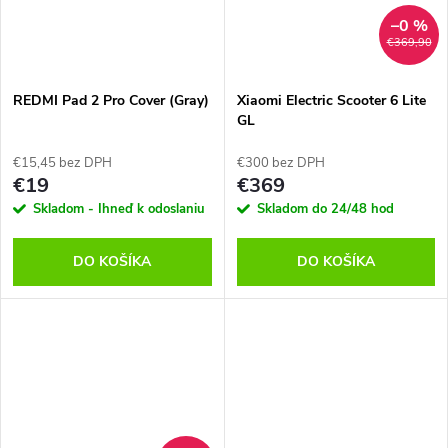
–0 %
€369,90
REDMI Pad 2 Pro Cover (Gray)
Xiaomi Electric Scooter 6 Lite
GL
€15,45 bez DPH
€300 bez DPH
€19
€369
Skladom - Ihneď k odoslaniu
Skladom do 24/48 hod
DO KOŠÍKA
DO KOŠÍKA