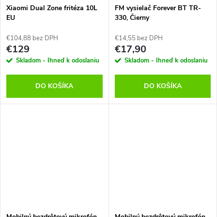
Xiaomi Dual Zone fritéza 10L
FM vysielač Forever BT TR-
EU
330, Čierny
€104,88 bez DPH
€14,55 bez DPH
€129
€17,90
Skladom - Ihneď k odoslaniu
Skladom - Ihneď k odoslaniu
DO KOŠÍKA
DO KOŠÍKA
Mobilný bezdrôtový mikrofón
Mobilný bezdrôtový mikrofón