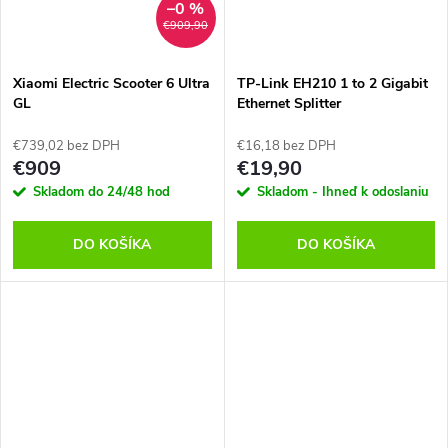
–0 %
€909,90
Xiaomi Electric Scooter 6 Ultra
TP-Link EH210 1 to 2 Gigabit
GL
Ethernet Splitter
€739,02 bez DPH
€16,18 bez DPH
€909
€19,90
Skladom do 24/48 hod
Skladom - Ihneď k odoslaniu
DO KOŠÍKA
DO KOŠÍKA