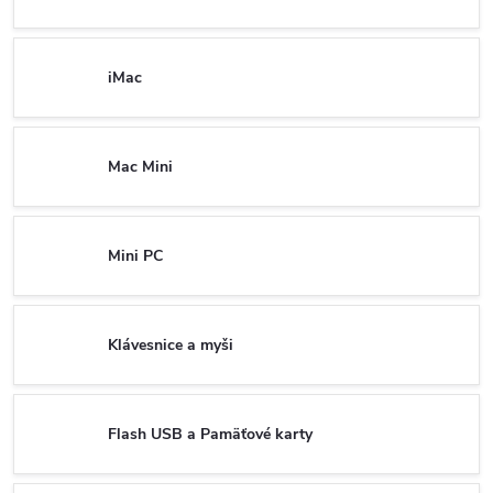
iMac
Mac Mini
Mini PC
Klávesnice a myši
Flash USB a Pamäťové karty