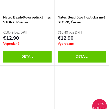
Natec Bezdrôtová optická myš
Natec Bezdrôtová optická myš
STORK, Ružová
STORK, Čierna
€10,49 bez DPH
€10,49 bez DPH
€12,90
€12,90
Vypredané
Vypredané
DETAIL
DETAIL
–2 %
€2 038,02