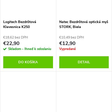
Logitech Bezdrôtová
Natec Bezdrôtová optická myš
Klavesnica K250
STORK, Biela
€18,62 bez DPH
€10,49 bez DPH
€22,90
€12,90
Skladom - Ihneď k odoslaniu
Vypredané
DO KOŠÍKA
DETAIL