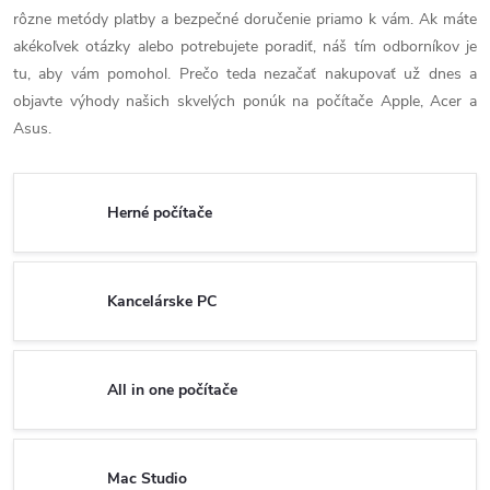
rôzne metódy platby a bezpečné doručenie priamo k vám. Ak máte
akékoľvek otázky alebo potrebujete poradiť, náš tím odborníkov je
tu, aby vám pomohol. Prečo teda nezačať nakupovať už dnes a
objavte výhody našich skvelých ponúk na počítače Apple, Acer a
Asus.
Herné počítače
Kancelárske PC
All in one počítače
Mac Studio