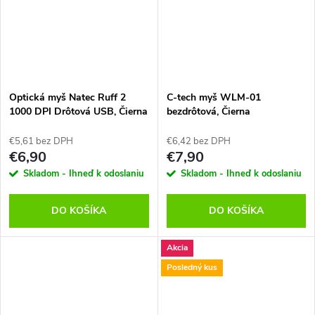
Optická myš Natec Ruff 2
C-tech myš WLM-01
1000 DPI Drôtová USB, Čierna
bezdrôtová, Čierna
€5,61 bez DPH
€6,42 bez DPH
€6,90
€7,90
Skladom - Ihneď k odoslaniu
Skladom - Ihneď k odoslaniu
DO KOŠÍKA
DO KOŠÍKA
Akcia
Posledný kus