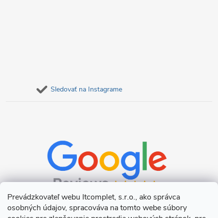
s
u
Sledovať na Instagrame
Prevádzkovateľ webu Itcomplet, s.r.o., ako správca
osobných údajov, spracováva na tomto webe súbory