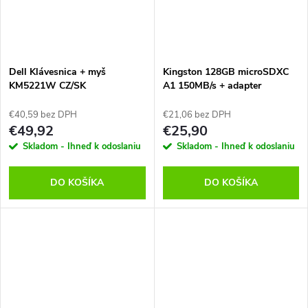
Dell Klávesnica + myš
Kingston 128GB microSDXC
KM5221W CZ/SK
A1 150MB/s + adapter
€40,59 bez DPH
€21,06 bez DPH
€49,92
€25,90
Skladom - Ihneď k odoslaniu
Skladom - Ihneď k odoslaniu
DO KOŠÍKA
DO KOŠÍKA