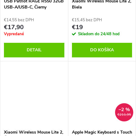
USB Patriot RAGE R550 32GB
Xiaomi Wireless Mouse Lite 2,
USB-A/USB-C, Čierny
Biela
€14,55 bez DPH
€15,45 bez DPH
€17,90
€19
Vypredané
Skladom do 24/48 hod
DETAIL
DO KOŠÍKA
–2 %
€211,95
Xiaomi Wireless Mouse Lite 2,
Apple Magic Keyboard s Touch