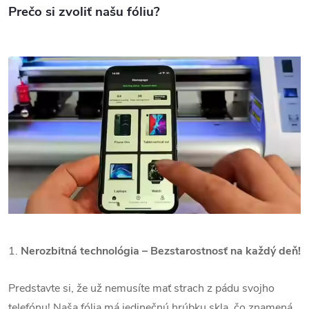
Prečo si zvoliť našu fóliu?
1.
Nerozbitná technológia – Bezstarostnosť na každý deň!
Predstavte si, že už nemusíte mať strach z pádu svojho
telefónu! Naša fólia má jedinečnú hrúbku skla, čo znamená,