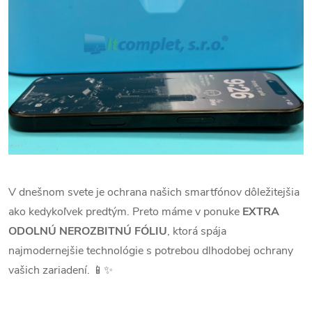
V dnešnom svete je ochrana našich smartfónov dôležitejšia
ako kedykoľvek predtým. Preto máme v ponuke
EXTRA
ODOLNÚ NEROZBITNÚ FÓLIU
, ktorá spája
najmodernejšie technológie s potrebou dlhodobej ochrany
vašich zariadení. 📱✨