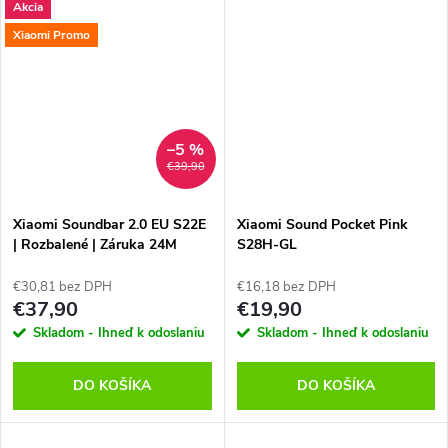
Akcia
Xiaomi Promo
–5 %
€39,90
Xiaomi Soundbar 2.0 EU S22E
Xiaomi Sound Pocket Pink
| Rozbalené | Záruka 24M
S28H-GL
€30,81 bez DPH
€16,18 bez DPH
€37,90
€19,90
Skladom - Ihneď k odoslaniu
Skladom - Ihneď k odoslaniu
DO KOŠÍKA
DO KOŠÍKA