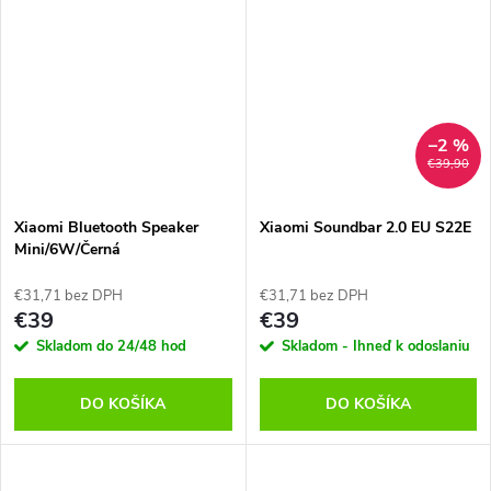
–2 %
€39,90
Xiaomi Bluetooth Speaker
Xiaomi Soundbar 2.0 EU S22E
Mini/6W/Černá
€31,71 bez DPH
€31,71 bez DPH
€39
€39
Skladom do 24/48 hod
Skladom - Ihneď k odoslaniu
DO KOŠÍKA
DO KOŠÍKA