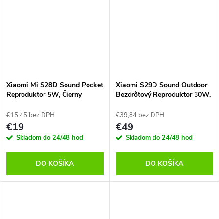
Xiaomi Mi S28D Sound Pocket
Xiaomi S29D Sound Outdoor
Reproduktor 5W, Čierny
Bezdrôtový Reproduktor 30W,
Červený
€15,45 bez DPH
€39,84 bez DPH
€19
€49
Skladom do 24/48 hod
Skladom do 24/48 hod
DO KOŠÍKA
DO KOŠÍKA