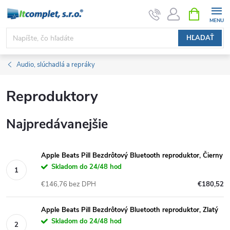
Prejsť
NÁKUPN
KOŠÍK
na
obsah
HĽADAŤ
Audio, slúchadlá a repráky
Reproduktory
Najpredávanejšie
Apple Beats Pill Bezdrôtový Bluetooth reproduktor, Čierny
Skladom do 24/48 hod
€146,76 bez DPH
€180,52
Apple Beats Pill Bezdrôtový Bluetooth reproduktor, Zlatý
Skladom do 24/48 hod