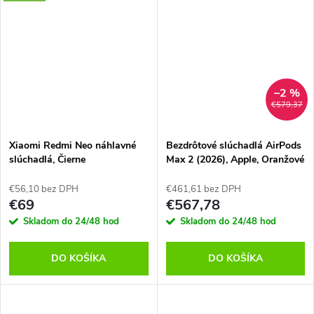
–2 %
€579,37
Xiaomi Redmi Neo náhlavné
Bezdrôtové slúchadlá AirPods
slúchadlá, Čierne
Max 2 (2026), Apple, Oranžové
€56,10 bez DPH
€461,61 bez DPH
€69
€567,78
Skladom do 24/48 hod
Skladom do 24/48 hod
DO KOŠÍKA
DO KOŠÍKA