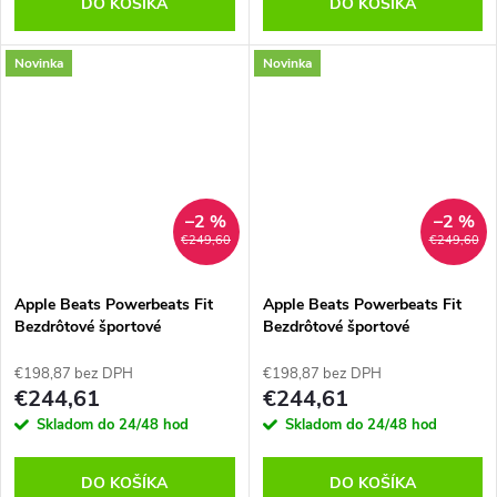
DO KOŠÍKA
DO KOŠÍKA
Novinka
Novinka
–2 %
–2 %
€249,60
€249,60
Apple Beats Powerbeats Fit
Apple Beats Powerbeats Fit
Bezdrôtové športové
Bezdrôtové športové
slúchadlá, Ružové
slúchadlá, Čierne
€198,87 bez DPH
€198,87 bez DPH
€244,61
€244,61
Skladom do 24/48 hod
Skladom do 24/48 hod
DO KOŠÍKA
DO KOŠÍKA