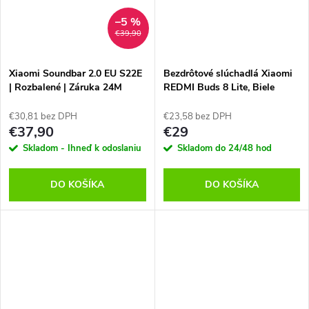
–5 %
€39,90
Xiaomi Soundbar 2.0 EU S22E
Bezdrôtové slúchadlá Xiaomi
| Rozbalené | Záruka 24M
REDMI Buds 8 Lite, Biele
€30,81 bez DPH
€23,58 bez DPH
€37,90
€29
Skladom - Ihneď k odoslaniu
Skladom do 24/48 hod
DO KOŠÍKA
DO KOŠÍKA