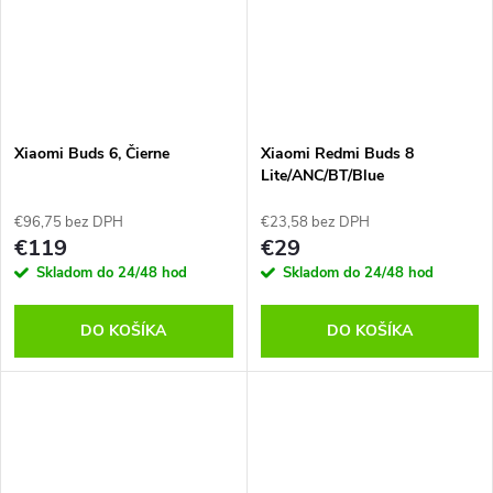
Xiaomi Buds 6, Čierne
Xiaomi Redmi Buds 8
Lite/ANC/BT/Blue
€96,75 bez DPH
€23,58 bez DPH
€119
€29
Skladom do 24/48 hod
Skladom do 24/48 hod
DO KOŠÍKA
DO KOŠÍKA