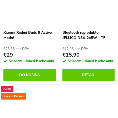
Xiaomi Redmi Buds 8 Active,
Bluetooth reproduktor
Modré
JELLICO DS4, 2×5W - TF
karta, USB, mikrofón
€23,58 bez DPH
€12,93 bez DPH
€29
€15,90
Skladom - Ihneď k odoslaniu
Skladom - Ihneď k odoslaniu
DO KOŠÍKA
DETAIL
Akcia
Xiaomi Promo