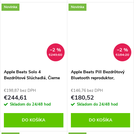
Novinka
Novinka
–2 %
–2 %
€249,60
€184,20
Apple Beats Solo 4
Apple Beats Pill Bezdrôtový
Bezdrôtové Slúchadlá, Čierne
Bluetooth reproduktor,
Červený
€198,87 bez DPH
€146,76 bez DPH
€244,61
€180,52
Skladom do 24/48 hod
Skladom do 24/48 hod
DO KOŠÍKA
DO KOŠÍKA