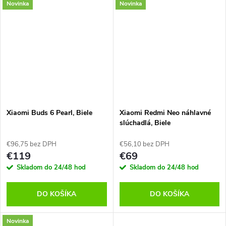
Novinka
Novinka
Xiaomi Buds 6 Pearl, Biele
Xiaomi Redmi Neo náhlavné
slúchadlá, Biele
€96,75 bez DPH
€56,10 bez DPH
€119
€69
Skladom do 24/48 hod
Skladom do 24/48 hod
DO KOŠÍKA
DO KOŠÍKA
Novinka