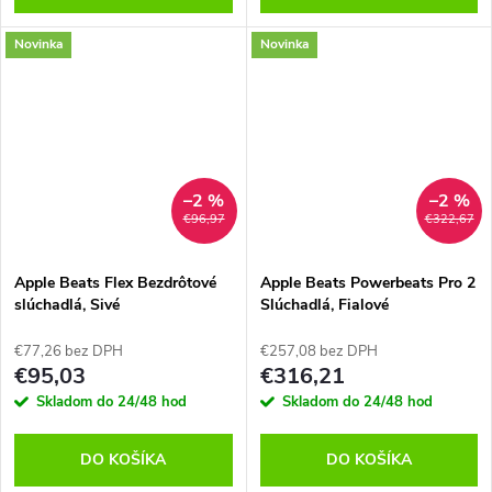
Novinka
Novinka
–2 %
–2 %
€96,97
€322,67
Apple Beats Flex Bezdrôtové
Apple Beats Powerbeats Pro 2
slúchadlá, Sivé
Slúchadlá, Fialové
€77,26 bez DPH
€257,08 bez DPH
€95,03
€316,21
Skladom do 24/48 hod
Skladom do 24/48 hod
DO KOŠÍKA
DO KOŠÍKA