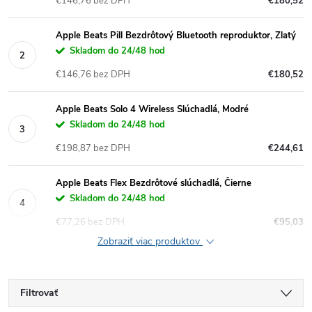
€146,76 bez DPH
€180,52
Apple Beats Pill Bezdrôtový Bluetooth reproduktor, Zlatý
Skladom do 24/48 hod
€146,76 bez DPH
€180,52
Apple Beats Solo 4 Wireless Slúchadlá, Modré
Skladom do 24/48 hod
€198,87 bez DPH
€244,61
Apple Beats Flex Bezdrôtové slúchadlá, Čierne
Skladom do 24/48 hod
€77,26 bez DPH
€95,03
Zobraziť viac produktov
Filtrovať