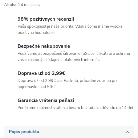
Záruka
:
24 mesiacov
98% pozitívnych recenzií
Vaša spokojnosť je naša priorita. Vďaka čomu máme vysoké
pozitívne hodnotenie.
Bezpečné nakupovanie
Používame zabezpečené šifrovanie (SSL certifikát) pre ochranu
vašich osobných údajov a platobných informácií.
Doprava už od 2,99€
Doprava už od 2,99€ cez Packetu, prípadne zdarma pri
objednávke nad 50€.
Garancia vrátenia peňazí
Ponúkame možnosť vrátenia tovaru bez udania dôvodu do 14 dní.
Popis produktu