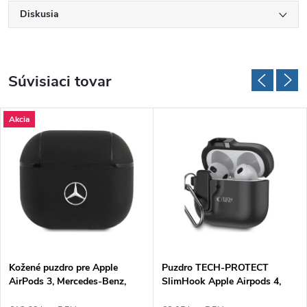
Diskusia
Súvisiaci tovar
Akcia
Kožené puzdro pre Apple
Puzdro TECH-PROTECT
AirPods 3, Mercedes-Benz,
SlimHook Apple Airpods 4,
Čierne
Čierne