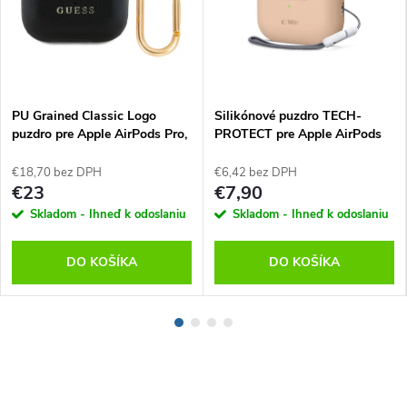
PU Grained Classic Logo
Silikónové puzdro TECH-
puzdro pre Apple AirPods Pro,
PROTECT pre Apple AirPods
Guess, Čierne
Pro 1/2, Tech-Protect, Hnedé
€18,70 bez DPH
€6,42 bez DPH
€23
€7,90
Skladom - Ihneď k odoslaniu
Skladom - Ihneď k odoslaniu
DO KOŠÍKA
DO KOŠÍKA