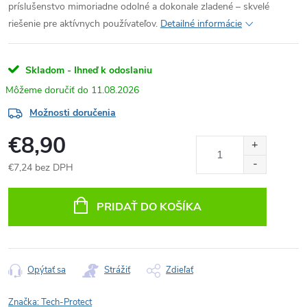
príslušenstvo mimoriadne odolné a dokonale zladené – skvelé
riešenie pre aktívnych používateľov.
Detailné informácie
Skladom - Ihneď k odoslaniu
11.08.2026
Možnosti doručenia
€8,90
€7,24 bez DPH
Jednotková
cena:
PRIDAŤ DO KOŠÍKA
Opýtať sa
Strážiť
Zdieľať
Značka:
Tech-Protect