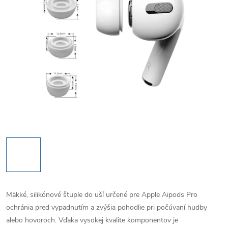
Mäkké, silikónové štuple do uší určené pre Apple Aipods Pro
ochránia pred vypadnutím a zvýšia pohodlie pri počúvaní hudby
alebo hovoroch. Vďaka vysokej kvalite komponentov je