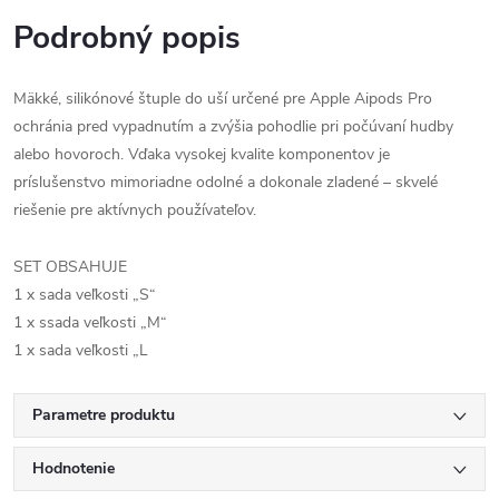
Podrobný popis
Mäkké, silikónové štuple do uší určené pre Apple Aipods Pro
ochránia pred vypadnutím a zvýšia pohodlie pri počúvaní hudby
alebo hovoroch. Vďaka vysokej kvalite komponentov je
príslušenstvo mimoriadne odolné a dokonale zladené – skvelé
riešenie pre aktívnych používateľov.
SET OBSAHUJE
1 x sada veľkosti „S“
1 x ssada veľkosti „M“
1 x sada veľkosti „L
Parametre produktu
Hodnotenie