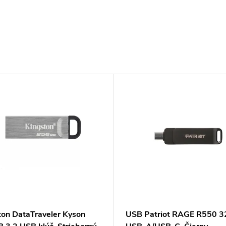
ton DataTraveler Kyson
USB Patriot RAGE R550 