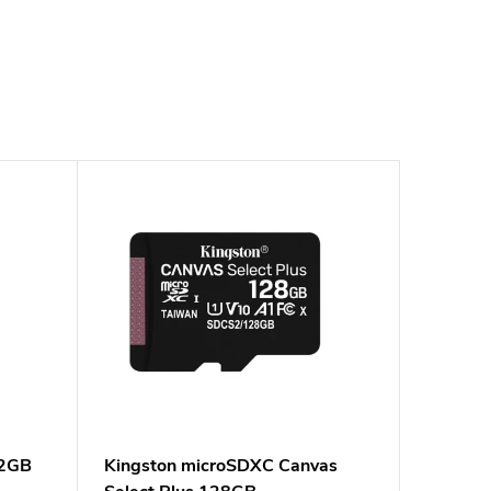
32GB
Kingston microSDXC Canvas