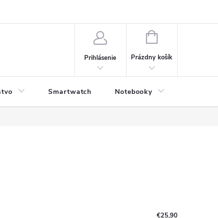
NÁKUPNÝ
KOŠÍK
Prázdny košík
Prihlásenie
stvo
Smartwatch
Notebooky
Počítač
€25,90