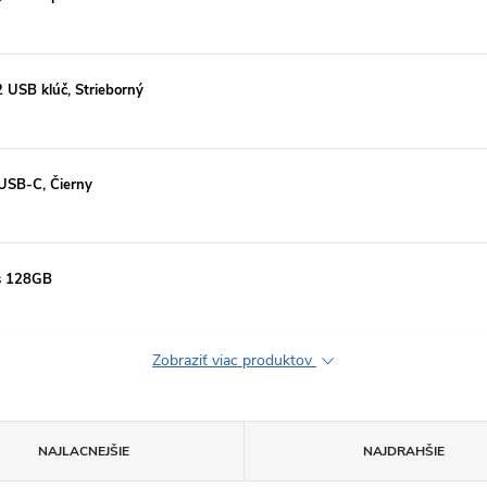
 USB klúč, Strieborný
SB-C, Čierny
us 128GB
Zobraziť viac produktov
NAJLACNEJŠIE
NAJDRAHŠIE