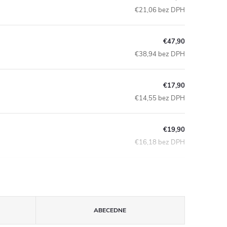
€21,06 bez DPH
€47,90
€38,94 bez DPH
€17,90
€14,55 bez DPH
€19,90
€16,18 bez DPH
ABECEDNE