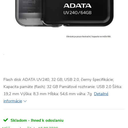
Flash disk ADATA UV240, 32 GB, USB 2.0, čierny špecifikácie;
Kapacita pamäte (flash): 32 GB Pamäťové rozhranie: USB 2.0 Šírka:
19,2 mm Výška: 8,3 mm Hĺbka: 54,6 mm váha: 7g
Detailné
informácie
Skladom - Ihneď k odoslaniu