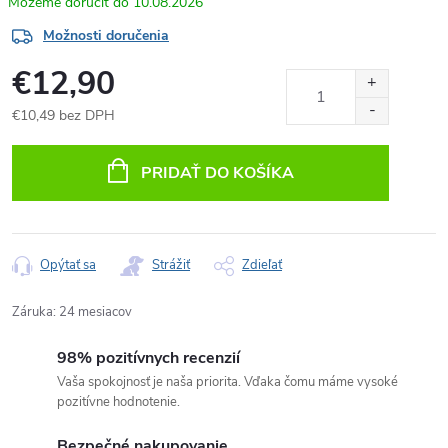
10.08.2026
Možnosti doručenia
€12,90
€10,49 bez DPH
Jednotková
cena:
PRIDAŤ DO KOŠÍKA
Opýtať sa
Strážiť
Zdieľať
Záruka
:
24 mesiacov
98% pozitívnych recenzií
Vaša spokojnosť je naša priorita. Vďaka čomu máme vysoké
pozitívne hodnotenie.
Bezpečné nakupovanie