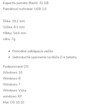
Kapacita pamäte (flash): 32 GB
Pamäťové rozhranie: USB 2.0
Šírka: 19,2 mm
Výška: 8,3 mm
Hĺbka: 54,6 mm
váha: 7g
Pohodlné odklápacie viečko
Jednoduché upevnenie na kľúče či k batohu
Podporované OS:
Windows 10
Windows 8
Windows 7
Windows Vista
windows XP
Mac OS 10.10