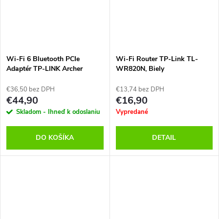
Wi-Fi 6 Bluetooth PCIe
Wi-Fi Router TP-Link TL-
Adaptér TP-LINK Archer
WR820N, Biely
TX50E, Čierny
€36,50 bez DPH
€13,74 bez DPH
€44,90
€16,90
Skladom - Ihneď k odoslaniu
Vypredané
DO KOŠÍKA
DETAIL