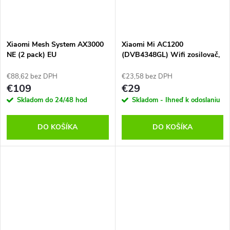
Xiaomi Mesh System AX3000
Xiaomi Mi AC1200
NE (2 pack) EU
(DVB4348GL) Wifi zosilovač,
Čierny
€88,62 bez DPH
€23,58 bez DPH
€109
€29
Skladom do 24/48 hod
Skladom - Ihneď k odoslaniu
DO KOŠÍKA
DO KOŠÍKA