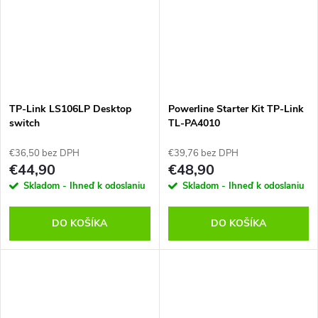
TP-Link LS106LP Desktop
Powerline Starter Kit TP-Link
switch
TL-PA4010
€36,50 bez DPH
€39,76 bez DPH
€44,90
€48,90
Skladom - Ihneď k odoslaniu
Skladom - Ihneď k odoslaniu
DO KOŠÍKA
DO KOŠÍKA