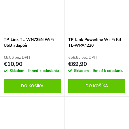
TP-Link TL-WN725N WiFi
TP-Link Powerline Wi-Fi Kit
USB adaptér
TL-WPA4220
€8,86 bez DPH
€56,83 bez DPH
€10,90
€69,90
Skladom - Ihneď k odoslaniu
Skladom - Ihneď k odoslaniu
DO KOŠÍKA
DO KOŠÍKA