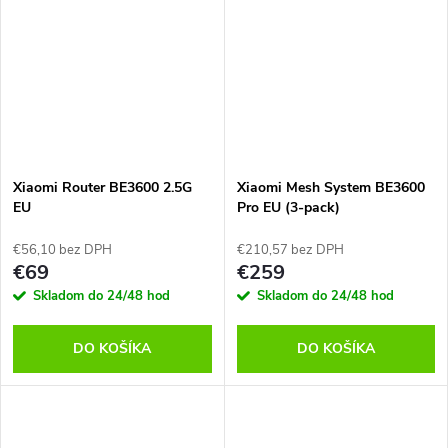
Xiaomi Router BE3600 2.5G
Xiaomi Mesh System BE3600
EU
Pro EU (3-pack)
€56,10 bez DPH
€210,57 bez DPH
€69
€259
Skladom do 24/48 hod
Skladom do 24/48 hod
DO KOŠÍKA
DO KOŠÍKA