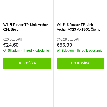
Wi-Fi Router TP-Link Archer
Wi-Fi 6 Router TP-Link
C24, Biely
Archer AX23 AX1800, Čierny
€20 bez DPH
€46,26 bez DPH
€24,60
€56,90
Skladom - Ihneď k odoslaniu
Skladom - Ihneď k odoslaniu
DO KOŠÍKA
DO KOŠÍKA