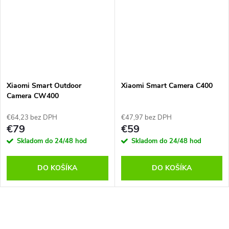
Xiaomi Smart Outdoor
Xiaomi Smart Camera C400
Camera CW400
€64,23 bez DPH
€47,97 bez DPH
€79
€59
Skladom do 24/48 hod
Skladom do 24/48 hod
DO KOŠÍKA
DO KOŠÍKA
O