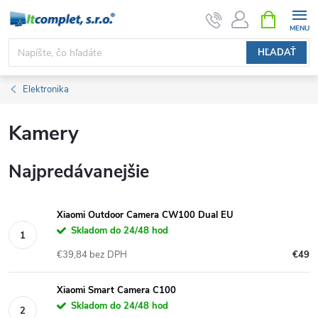
Prejsť
NÁKUPN
KOŠÍK
na
obsah
HĽADAŤ
Elektronika
Kamery
Najpredávanejšie
Xiaomi Outdoor Camera CW100 Dual EU
Skladom do 24/48 hod
€39,84 bez DPH
€49
Xiaomi Smart Camera C100
Skladom do 24/48 hod