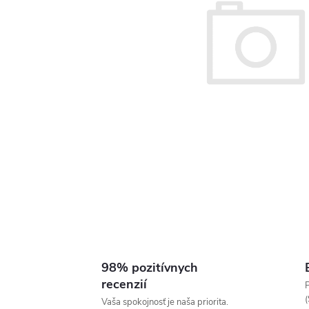
98% pozitívnych
recenzií
P
(
Vaša spokojnosť je naša priorita.