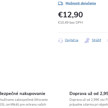
Možnosti doručenia
€12,90
€10,49 bez DPH
Jednotková
cena:
Opýtať sa
Strážiť
Bezpečné nakupovanie
Doprava už od 2,9
oužívame zabezpečené šifrovanie
Doprava už od 2,99€ cez P
SSL certifikát) pre ochranu vašich
prípadne zdarma pri objed