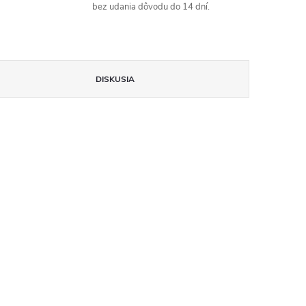
bez udania dôvodu do 14 dní.
DISKUSIA