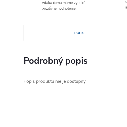
o
Vďaka čomu máme vysoké
i
pozitívne hodnotenie.
POPIS
Podrobný popis
Popis produktu nie je dostupný