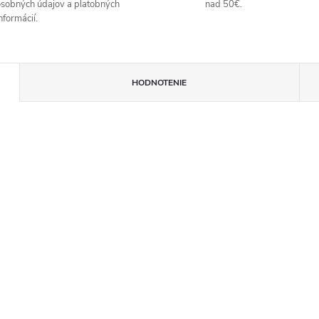
sobných údajov a platobných
nad 50€.
nformácií.
HODNOTENIE