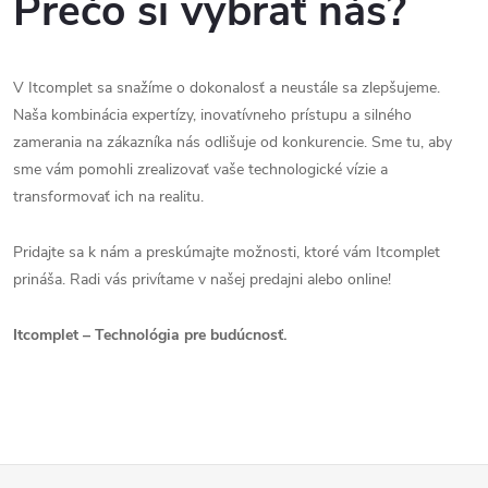
Prečo si vybrať nás?
V Itcomplet sa snažíme o dokonalosť a neustále sa zlepšujeme.
Naša kombinácia expertízy, inovatívneho prístupu a silného
zamerania na zákazníka nás odlišuje od konkurencie. Sme tu, aby
sme vám pomohli zrealizovať vaše technologické vízie a
transformovať ich na realitu.
Pridajte sa k nám a preskúmajte možnosti, ktoré vám Itcomplet
prináša. Radi vás privítame v našej predajni alebo online!
Itcomplet – Technológia pre budúcnosť.