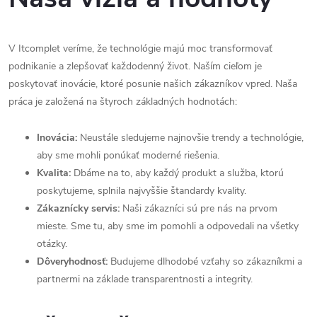
V Itcomplet veríme, že technológie majú moc transformovať
podnikanie a zlepšovať každodenný život. Naším cieľom je
poskytovať inovácie, ktoré posunie našich zákazníkov vpred. Naša
práca je založená na štyroch základných hodnotách:
Inovácia:
Neustále sledujeme najnovšie trendy a technológie,
aby sme mohli ponúkať moderné riešenia.
Kvalita:
Dbáme na to, aby každý produkt a služba, ktorú
poskytujeme, splnila najvyššie štandardy kvality.
Zákaznícky servis:
Naši zákazníci sú pre nás na prvom
mieste. Sme tu, aby sme im pomohli a odpovedali na všetky
otázky.
Dôveryhodnosť:
Budujeme dlhodobé vzťahy so zákazníkmi a
partnermi na základe transparentnosti a integrity.