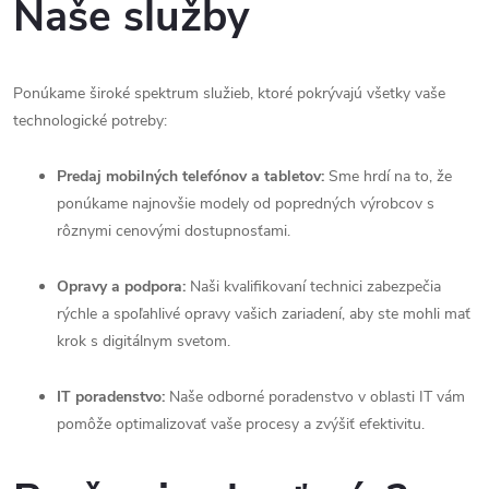
Naše služby
Ponúkame široké spektrum služieb, ktoré pokrývajú všetky vaše
technologické potreby:
Predaj mobilných telefónov a tabletov:
Sme hrdí na to, že
ponúkame najnovšie modely od popredných výrobcov s
rôznymi cenovými dostupnosťami.
Opravy a podpora:
Naši kvalifikovaní technici zabezpečia
rýchle a spoľahlivé opravy vašich zariadení, aby ste mohli mať
krok s digitálnym svetom.
IT poradenstvo:
Naše odborné poradenstvo v oblasti IT vám
pomôže optimalizovať vaše procesy a zvýšiť efektivitu.