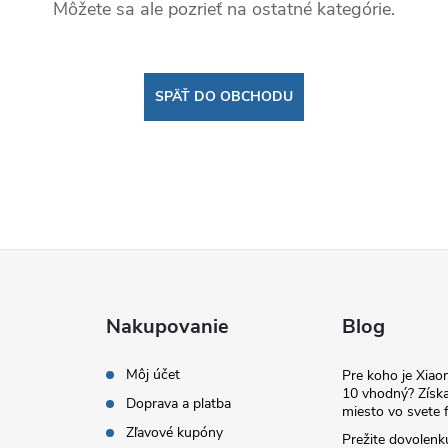
Môžete sa ale pozrieť na ostatné kategórie.
SPÄŤ DO OBCHODU
Nakupovanie
Blog
Môj účet
Pre koho je Xia
10 vhodný? Získa
Doprava a platba
miesto vo svete f
Zľavové kupóny
Prežite dovolenk