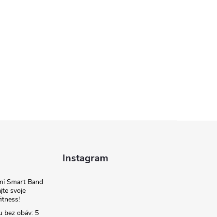
Instagram
omi Smart Band
jte svoje
itness!
u bez obáv: 5