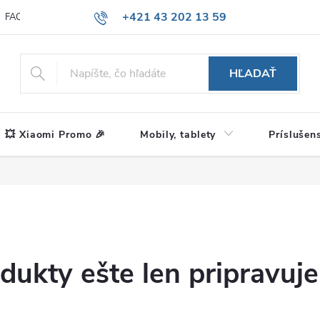
+421 43 202 13 59
FAQ
Blog
HĽADAŤ
💥 Xiaomi Promo 🎉
Mobily, tablety
Príslušen
dukty ešte len pripravuj