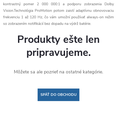
kontrastný pomer 2 000 000:1 a podporu zobrazenia Dolby
Vision.Technológia ProMotion potom zaistí adaptívnu obnovovaciu
frekvenciu 1 až 120 Hz, čo vám umožní používať always-on režim
so zobrazením notifikácií bez dopadu na výdrž batérie.
Produkty ešte len
pripravujeme.
Môžete sa ale pozrieť na ostatné kategórie.
SPÄŤ DO OBCHODU