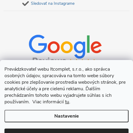
Sledovať na Instagrame
Prevádzkovateľ webu Itcomplet, s.r.o., ako správca
osobných údajov, spracováva na tomto webe súbory
cookies pre zlepšovanie prostredia webových stránok, pre
analytické účely a pre cielenú reklamu. Ďalším
prechádzaním tohoto webu vyjadrujete súhlas s ich
používaním. Viac informácií
tu
.
Nastavenie
Copyright 2026
Itcomplet s.r.o.
. Všetky práva vyhradené.
Upraviť
nastavenie cookies