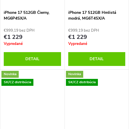
iPhone 17 512GB Čierny,
iPhone 17 512GB Hmlistá
MG6P4SX/A
modrá, MG6T4SX/A
€999,19 bez DPH
€999,19 bez DPH
€1 229
€1 229
Vypredané
Vypredané
DETAIL
DETAIL
Novinka
Novinka
SK/CZ distribúcia
SK/CZ distribúcia