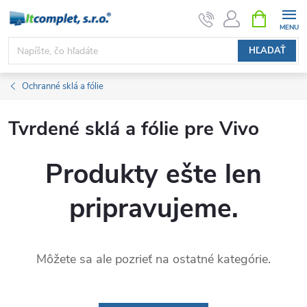
Prejsť
NÁKUPN
KOŠÍK
na
obsah
HĽADAŤ
Ochranné sklá a fólie
Tvrdené sklá a fólie pre Vivo
Produkty ešte len
pripravujeme.
Môžete sa ale pozrieť na ostatné kategórie.