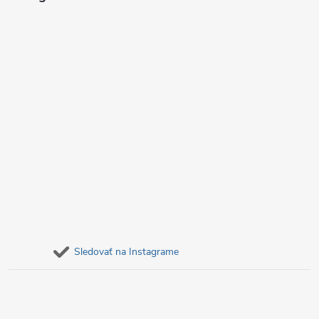
e
Sledovať na Instagrame