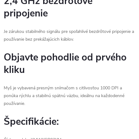
2,4 GHz bezdrôtové
pripojenie
Je zárukou stabilného signálu pre spoľahlivé bezdrôtové pripojenie a
používanie bez prekážajúcich káblov.
Objavte pohodlie od prvého
kliku
Myš je vybavená presným snímačom s citlivosťou 1000 DPI a
ponúka rýchlu a stabilnú spätnú väzbu, ideálnu na každodenné
používanie.
Špecifikácie: