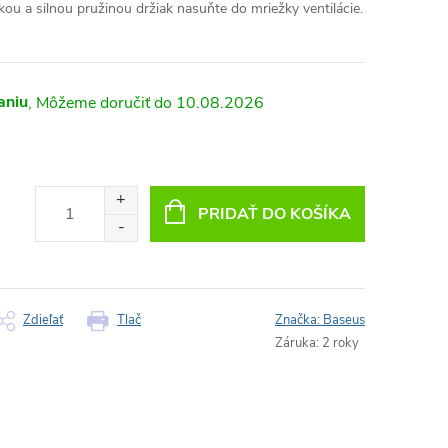
ou a silnou pružinou držiak nasuňte do mriežky ventilácie.
aniu
10.08.2026
PRIDAŤ DO KOŠÍKA
Zdieľať
Tlač
Značka:
Baseus
Záruka
:
2 roky