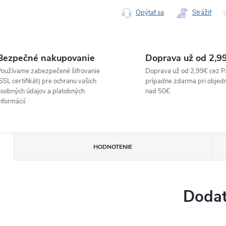
Opýtať sa
Strážiť
Bezpečné nakupovanie
Doprava už od 2,9
oužívame zabezpečené šifrovanie
Doprava už od 2,99€ cez P
SSL certifikát) pre ochranu vašich
prípadne zdarma pri objed
sobných údajov a platobných
nad 50€.
nformácií.
HODNOTENIE
Dodat