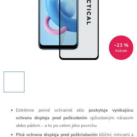
–23 %
€10,44
Extrémne pevné ochranné sklo
poskytuje vynikajúcu
ochranu displeja pred poškodením
spôsobeným nárazom
alebo pádom - a to po celom jeho povrchu.
Plná ochrana displeja pred poškriabaním
kľúčmi, mincami a