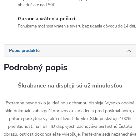
objednávke nad 50€.
Garancia vrátenia peňazí
Ponúkame možnosť vrátenia tovaru bez udania dôvodu do 14 dní.
Popis produktu
Podrobný popis
Škrabance na displeji sú už minulosťou
Extrémne pevné sklo je ideálnou ochranou displeja. Vysoko odolné
sklo dokonale zabezpečí obrazovku zariadenia pred poškriabaním, a
pritom poskytuje vysokú citlivosť dotyku. Sklo poskytuje 100%
priehľadnosť, na Full HD displejoch zachováva perfektnú čistotu
obrazu, ostrosť dokonca ešte vylepšuje. Perfektne sedí nezanecháva