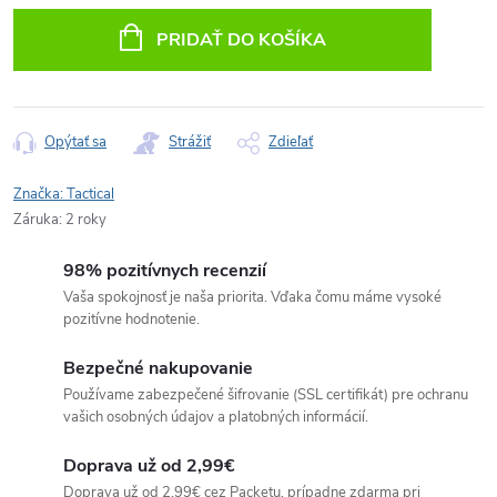
cena:
PRIDAŤ DO KOŠÍKA
Opýtať sa
Strážiť
Zdieľať
Značka:
Tactical
Záruka
:
2 roky
98% pozitívnych recenzií
Vaša spokojnosť je naša priorita. Vďaka čomu máme vysoké
pozitívne hodnotenie.
Bezpečné nakupovanie
Používame zabezpečené šifrovanie (SSL certifikát) pre ochranu
vašich osobných údajov a platobných informácií.
Doprava už od 2,99€
Doprava už od 2,99€ cez Packetu, prípadne zdarma pri