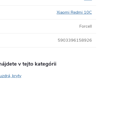
Xiaomi Redmi 10C
Forcell
5903396158926
ájdete v tejto kategórii
uzdrá, kryty