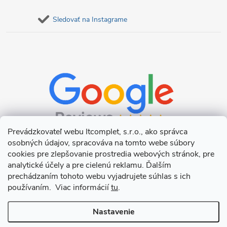
Sledovať na Instagrame
Prevádzkovateľ webu Itcomplet, s.r.o., ako správca
osobných údajov, spracováva na tomto webe súbory
cookies pre zlepšovanie prostredia webových stránok, pre
analytické účely a pre cielenú reklamu. Ďalším
prechádzaním tohoto webu vyjadrujete súhlas s ich
používaním. Viac informácií
tu
.
Nastavenie
Copyright 2026
Itcomplet s.r.o.
. Všetky práva vyhradené.
Upraviť