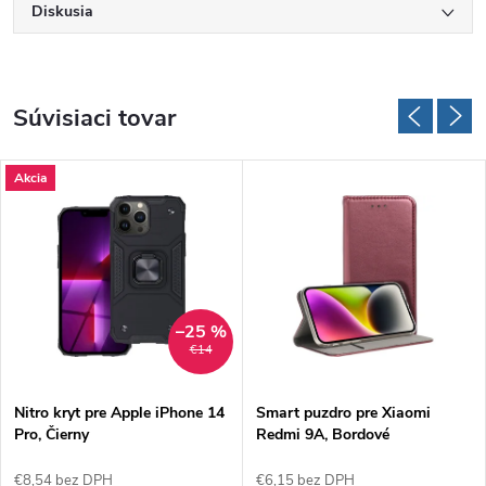
Diskusia
Súvisiaci tovar
Akcia
–25 %
€14
Nitro kryt pre Apple iPhone 14
Smart puzdro pre Xiaomi
Pro, Čierny
Redmi 9A, Bordové
€8,54 bez DPH
€6,15 bez DPH