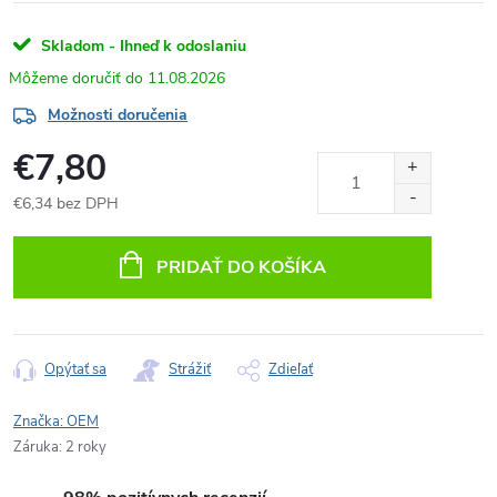
Skladom - Ihneď k odoslaniu
11.08.2026
Možnosti doručenia
€7,80
€6,34 bez DPH
Jednotková
cena:
PRIDAŤ DO KOŠÍKA
Opýtať sa
Strážiť
Zdieľať
Značka:
OEM
Záruka
:
2 roky