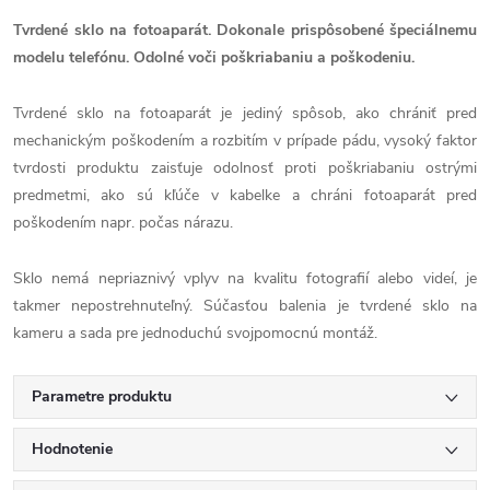
Tvrdené sklo na fotoaparát. Dokonale prispôsobené špeciálnemu
modelu telefónu. Odolné voči poškriabaniu a poškodeniu.
Tvrdené sklo na fotoaparát je jediný spôsob, ako chrániť pred
mechanickým poškodením a rozbitím v prípade pádu, vysoký faktor
tvrdosti produktu zaisťuje odolnosť proti poškriabaniu ostrými
predmetmi, ako sú kľúče v kabelke a chráni fotoaparát pred
poškodením napr. počas nárazu.
Sklo nemá nepriaznivý vplyv na kvalitu fotografií alebo videí, je
takmer nepostrehnuteľný. Súčasťou balenia je tvrdené sklo na
kameru a sada pre jednoduchú svojpomocnú montáž.
Parametre produktu
Hodnotenie