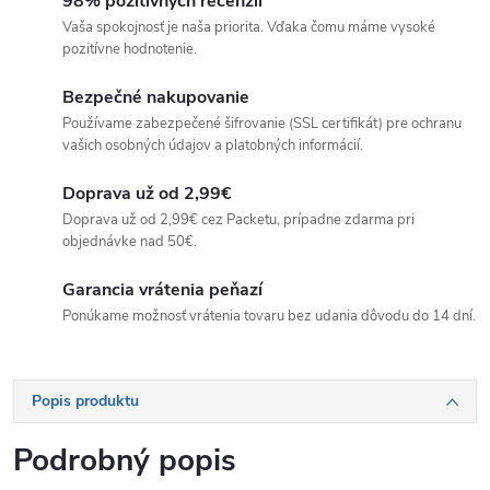
98% pozitívnych recenzií
Vaša spokojnosť je naša priorita. Vďaka čomu máme vysoké
pozitívne hodnotenie.
Bezpečné nakupovanie
Používame zabezpečené šifrovanie (SSL certifikát) pre ochranu
vašich osobných údajov a platobných informácií.
Doprava už od 2,99€
Doprava už od 2,99€ cez Packetu, prípadne zdarma pri
objednávke nad 50€.
Garancia vrátenia peňazí
Ponúkame možnosť vrátenia tovaru bez udania dôvodu do 14 dní.
Popis produktu
Podrobný popis