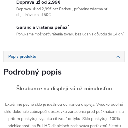
Doprava už od 2,99€
Doprava už od 2,99€ cez Packetu, prípadne zdarma pri
objednávke nad 50€.
Garancia vrátenia peňazí
Ponúkame možnosť vrátenia tovaru bez udania dôvodu do 14 dní.
Popis produktu
Podrobný popis
Škrabance na displeji sú už minulosťou
Extrémne pevné sklo je ideálnou ochranou displeja. Vysoko odolné
sklo dokonale zabezpečí obrazovku zariadenia pred poškriabaním, a
pritom poskytuje vysokú citlivosť dotyku. Sklo poskytuje 100%
priehľadnosť, na Full HD displejoch zachováva perfektnú čistotu