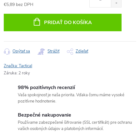
€5,89 bez DPH
Jednotková
cena:
PRIDAŤ DO KOŠÍKA
Opýtať sa
Strážiť
Zdieľať
Značka:
Tactical
Záruka
:
2 roky
98% pozitívnych recenzií
Vaša spokojnosť je naša priorita. Vďaka čomu máme vysoké
pozitívne hodnotenie.
Bezpečné nakupovanie
Používame zabezpečené šifrovanie (SSL certifikát) pre ochranu
vašich osobných údajov a platobných informácií.