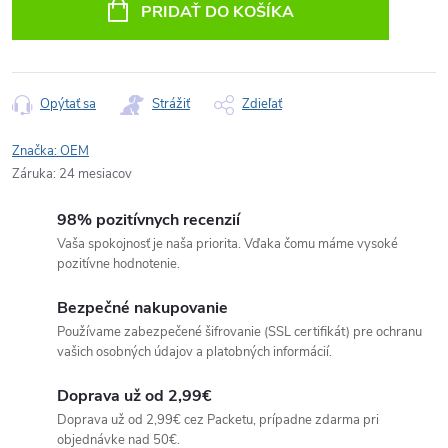
cena:
PRIDAŤ DO KOŠÍKA
Opýtať sa
Strážiť
Zdieľať
Značka:
OEM
Záruka
:
24 mesiacov
98% pozitívnych recenzií
Vaša spokojnosť je naša priorita. Vďaka čomu máme vysoké
pozitívne hodnotenie.
Bezpečné nakupovanie
Používame zabezpečené šifrovanie (SSL certifikát) pre ochranu
vašich osobných údajov a platobných informácií.
Doprava už od 2,99€
Doprava už od 2,99€ cez Packetu, prípadne zdarma pri
objednávke nad 50€.