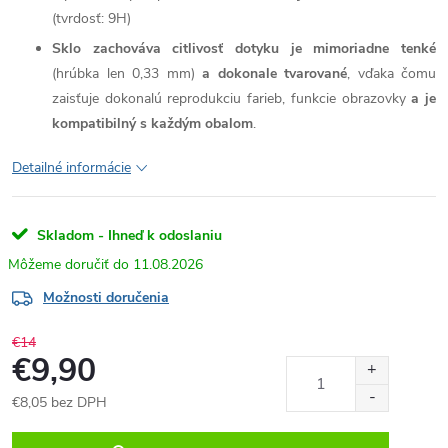
(tvrdosť: 9H)
Sklo zachováva citlivosť dotyku je mimoriadne tenké
(hrúbka len 0,33 mm)
a dokonale tvarované
, vďaka čomu
zaisťuje dokonalú reprodukciu farieb, funkcie obrazovky
a je
kompatibilný s každým obalom
.
Detailné informácie
Skladom - Ihneď k odoslaniu
11.08.2026
Možnosti doručenia
€14
€9,90
€8,05 bez DPH
Jednotková