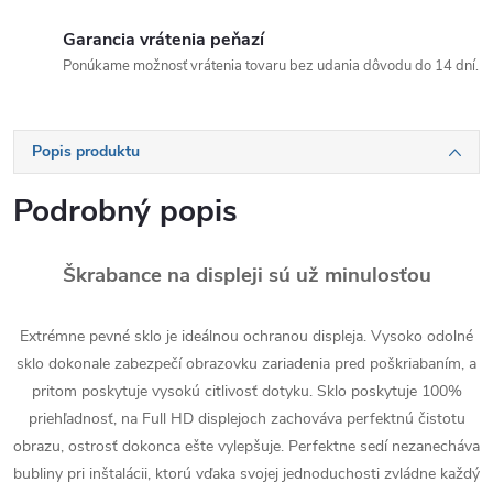
Garancia vrátenia peňazí
Ponúkame možnosť vrátenia tovaru bez udania dôvodu do 14 dní.
Popis produktu
Podrobný popis
Škrabance na displeji sú už minulosťou
Extrémne pevné sklo je ideálnou ochranou displeja. Vysoko odolné
sklo dokonale zabezpečí obrazovku zariadenia pred poškriabaním, a
pritom poskytuje vysokú citlivosť dotyku. Sklo poskytuje 100%
priehľadnosť, na Full HD displejoch zachováva perfektnú čistotu
obrazu, ostrosť dokonca ešte vylepšuje. Perfektne sedí nezanecháva
bubliny pri inštalácii, ktorú vďaka svojej jednoduchosti zvládne každý