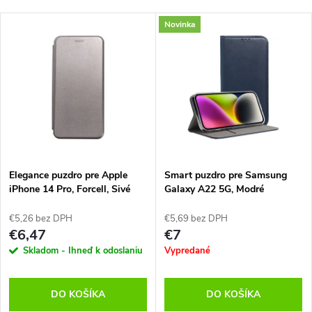
Novinka
Elegance puzdro pre Apple
Smart puzdro pre Samsung
iPhone 14 Pro, Forcell, Sivé
Galaxy A22 5G, Modré
€5,26 bez DPH
€5,69 bez DPH
€6,47
€7
Skladom - Ihneď k odoslaniu
Vypredané
DO KOŠÍKA
DO KOŠÍKA