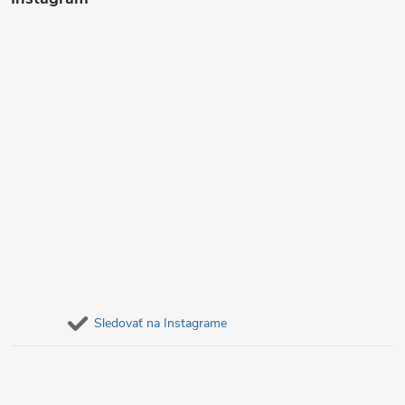
e
Sledovať na Instagrame