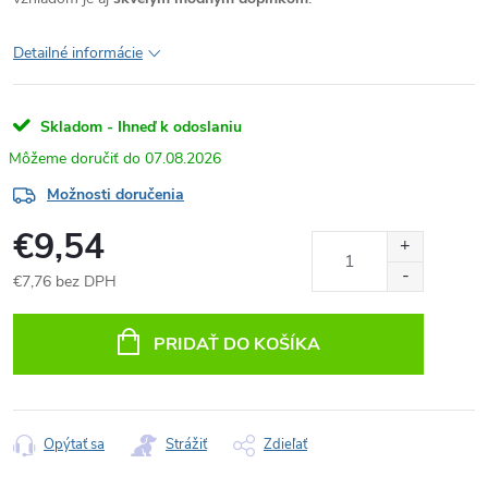
Detailné informácie
Skladom - Ihneď k odoslaniu
07.08.2026
Možnosti doručenia
€9,54
€7,76 bez DPH
Jednotková
cena:
PRIDAŤ DO KOŠÍKA
Opýtať sa
Strážiť
Zdieľať