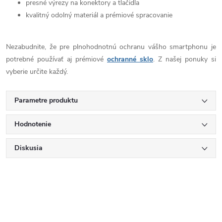
presné výrezy na konektory a tlačidla
kvalitný odolný materiál a prémiové spracovanie
Nezabudnite, že pre plnohodnotnú ochranu vášho smartphonu je
potrebné používať aj prémiové
ochranné sklo
. Z našej ponuky si
vyberie určite každý.
Parametre produktu
Hodnotenie
Diskusia