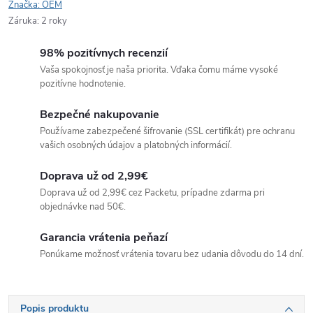
Značka:
OEM
Záruka
:
2 roky
98% pozitívnych recenzií
Vaša spokojnosť je naša priorita. Vďaka čomu máme vysoké
pozitívne hodnotenie.
Bezpečné nakupovanie
Používame zabezpečené šifrovanie (SSL certifikát) pre ochranu
vašich osobných údajov a platobných informácií.
Doprava už od 2,99€
Doprava už od 2,99€ cez Packetu, prípadne zdarma pri
objednávke nad 50€.
Garancia vrátenia peňazí
Ponúkame možnosť vrátenia tovaru bez udania dôvodu do 14 dní.
Popis produktu