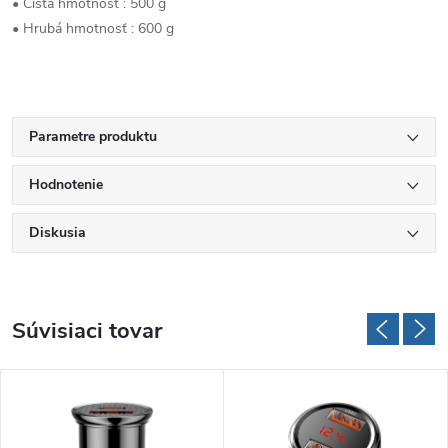
• Čistá hmotnosť : 500 g
• Hrubá hmotnosť : 600 g
Parametre produktu
Hodnotenie
Diskusia
Súvisiaci tovar