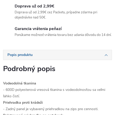
Doprava už od 2,99€
Doprava už od 2,99€ cez Packetu, prípadne zdarma pri
objednávke nad 50€.
Garancia vrátenia peňazí
Ponúkame možnosť vrátenia tovaru bez udania dôvodu do 14 dní.
Popis produktu
Podrobný popis
Vodeodolná tkanina
- 600D polyesterová vresová tkanina s vodeodolnosťou sa veľmi
ľahko čistí.
Priehradka proti krádeži
- Zadný panel je vybavený priehradkou na zips pre cennosti.