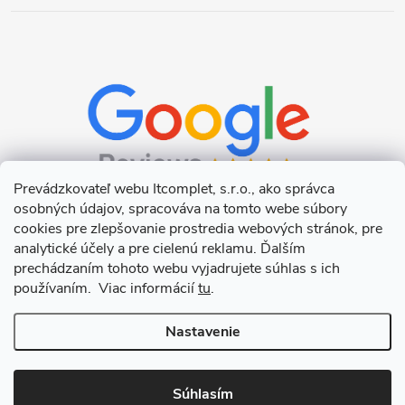
Prevádzkovateľ webu Itcomplet, s.r.o., ako správca
osobných údajov, spracováva na tomto webe súbory
cookies pre zlepšovanie prostredia webových stránok, pre
analytické účely a pre cielenú reklamu. Ďalším
prechádzaním tohoto webu vyjadrujete súhlas s ich
používaním. Viac informácií
tu
.
Nastavenie
Copyright 2026
Itcomplet s.r.o.
. Všetky práva vyhradené.
Upraviť
nastavenie cookies
Súhlasím