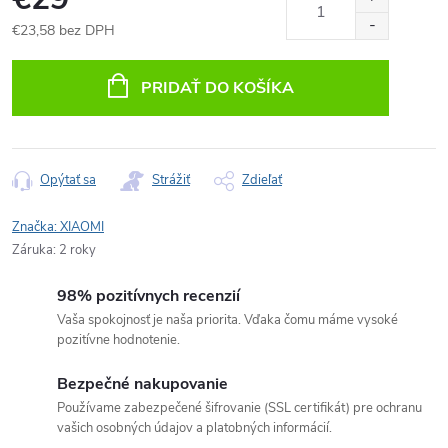
€23,58 bez DPH
Jednotková
cena:
PRIDAŤ DO KOŠÍKA
Opýtať sa
Strážiť
Zdieľať
Značka:
XIAOMI
Záruka
:
2 roky
98% pozitívnych recenzií
Vaša spokojnosť je naša priorita. Vďaka čomu máme vysoké
pozitívne hodnotenie.
Bezpečné nakupovanie
Používame zabezpečené šifrovanie (SSL certifikát) pre ochranu
vašich osobných údajov a platobných informácií.