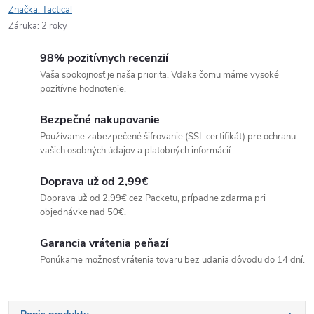
Značka:
Tactical
Záruka
:
2 roky
98% pozitívnych recenzií
Vaša spokojnosť je naša priorita. Vďaka čomu máme vysoké
pozitívne hodnotenie.
Bezpečné nakupovanie
Používame zabezpečené šifrovanie (SSL certifikát) pre ochranu
vašich osobných údajov a platobných informácií.
Doprava už od 2,99€
Doprava už od 2,99€ cez Packetu, prípadne zdarma pri
objednávke nad 50€.
Garancia vrátenia peňazí
Ponúkame možnosť vrátenia tovaru bez udania dôvodu do 14 dní.