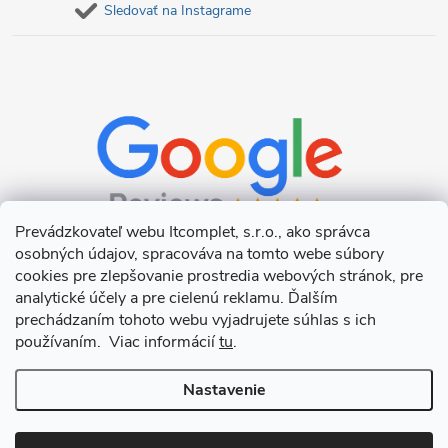
Sledovať na Instagrame
Prevádzkovateľ webu Itcomplet, s.r.o., ako správca
osobných údajov, spracováva na tomto webe súbory
cookies pre zlepšovanie prostredia webových stránok, pre
analytické účely a pre cielenú reklamu. Ďalším
prechádzaním tohoto webu vyjadrujete súhlas s ich
používaním. Viac informácií
tu
.
Nastavenie
Copyright 2026
Itcomplet s.r.o.
. Všetky práva vyhradené.
Upraviť
nastavenie cookies