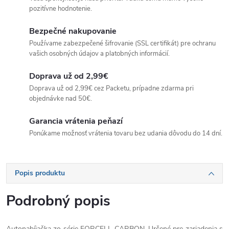
pozitívne hodnotenie.
Bezpečné nakupovanie
Používame zabezpečené šifrovanie (SSL certifikát) pre ochranu
vašich osobných údajov a platobných informácií.
Doprava už od 2,99€
Doprava už od 2,99€ cez Packetu, prípadne zdarma pri
objednávke nad 50€.
Garancia vrátenia peňazí
Ponúkame možnosť vrátenia tovaru bez udania dôvodu do 14 dní.
Popis produktu
Podrobný popis
Autonabíjačka zo série FORCELL CARBON. Určené pre zariadenia s