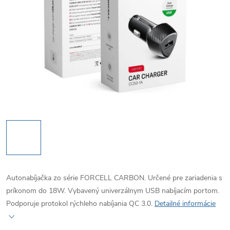
Autonabíjačka zo série FORCELL CARBON. Určené pre zariadenia s
príkonom do 18W. Vybavený univerzálnym USB nabíjacím portom.
Podporuje protokol rýchleho nabíjania QC 3.0.
Detailné informácie