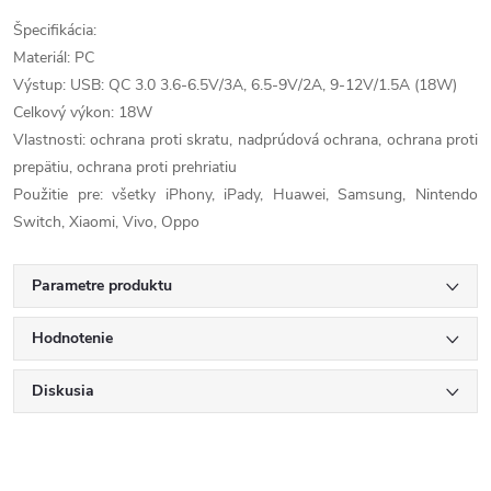
Špecifikácia:
Materiál: PC
Výstup: USB: QC 3.0 3.6-6.5V/3A, 6.5-9V/2A, 9-12V/1.5A (18W)
Celkový výkon: 18W
Vlastnosti: ochrana proti skratu, nadprúdová ochrana, ochrana proti
prepätiu, ochrana proti prehriatiu
Použitie pre: všetky iPhony, iPady, Huawei, Samsung, Nintendo
Switch, Xiaomi, Vivo, Oppo
Parametre produktu
Hodnotenie
Diskusia