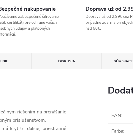
Bezpečné nakupovanie
Doprava už od 2,9
oužívame zabezpečené šifrovanie
Doprava už od 2,99€ cez P
SSL certifikát) pre ochranu vašich
prípadne zdarma pri objed
sobných údajov a platobných
nad 50€.
nformácií.
ENIE
DISKUSIA
SÚVISIAC
Dodat
 ideálnym riešením na prenášanie
EAN
:
rebným príslušenstvom.
á kryt tri ďalšie, priestranné
Farba
: