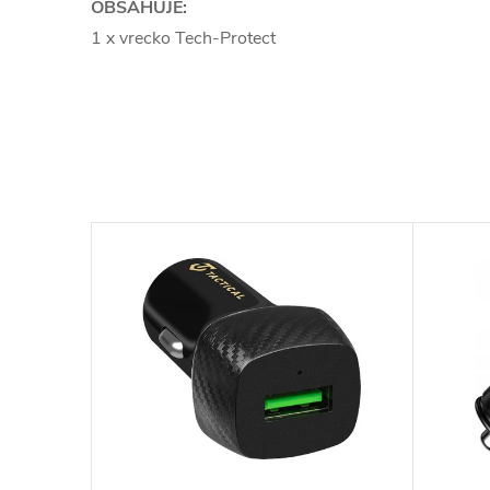
OBSAHUJE:
1 x vrecko Tech-Protect