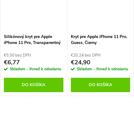
Silikónový kryt pre Apple
Kryt pre Apple iPhone 11 Pro,
iPhone 11 Pro, Transparentný
Guess, Čierny
€5,50 bez DPH
€20,24 bez DPH
€6,77
€24,90
Skladom - Ihneď k odoslaniu
Skladom - Ihneď k odoslaniu
DO KOŠÍKA
DO KOŠÍKA
O
v