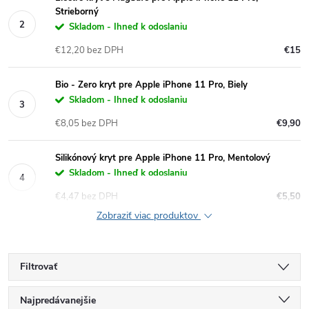
Strieborný
Skladom - Ihneď k odoslaniu
€12,20 bez DPH
€15
Bio - Zero kryt pre Apple iPhone 11 Pro, Biely
Skladom - Ihneď k odoslaniu
€8,05 bez DPH
€9,90
Silikónový kryt pre Apple iPhone 11 Pro, Mentolový
Skladom - Ihneď k odoslaniu
€4,47 bez DPH
€5,50
Zobraziť viac produktov
Filtrovať
R
Najpredávanejšie