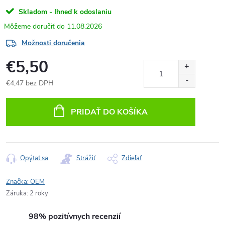
Skladom - Ihneď k odoslaniu
11.08.2026
Možnosti doručenia
€5,50
€4,47 bez DPH
Jednotková
cena:
PRIDAŤ DO KOŠÍKA
Opýtať sa
Strážiť
Zdieľať
Značka:
OEM
Záruka
:
2 roky
98% pozitívnych recenzií