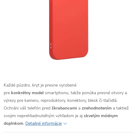
Každé púzdro, kryt je presne vyrobené
pre
konkrétny model
smartphonu, takže ponúka presné otvory a
výrezy pre kameru, reproduktory, konektory, blesk či tlačidlá.
Ochráni váš telefón pred
škrabancami
a
znehodnotením
a taktiež
svojim neprehliadnuteľným vzhľadom je aj
skvelým módnym
doplnkom
.
Detailné informácie