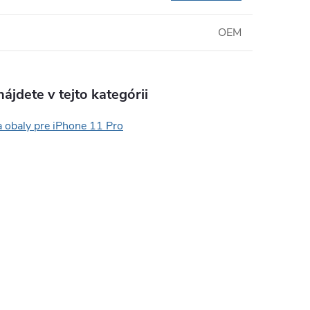
OEM
ájdete v tejto kategórii
a obaly pre iPhone 11 Pro