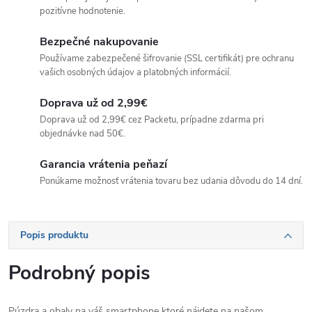
pozitívne hodnotenie.
Bezpečné nakupovanie
Používame zabezpečené šifrovanie (SSL certifikát) pre ochranu
vašich osobných údajov a platobných informácií.
Doprava už od 2,99€
Doprava už od 2,99€ cez Packetu, prípadne zdarma pri
objednávke nad 50€.
Garancia vrátenia peňazí
Ponúkame možnosť vrátenia tovaru bez udania dôvodu do 14 dní.
Popis produktu
Podrobný popis
Púzdra a obaly na váš smartphone ktoré nájdete na našom