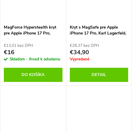
MagForce Hyperstealth kryt
Kryt s MagSafe pre Apple
pre Apple iPhone 17 Pro,
iPhone 17 Pro, Karl Lagerfeld,
Čierno Žltý, Tactical
Čierny
€13,01 bez DPH
€28,37 bez DPH
€16
€34,90
Skladom - Ihneď k odoslaniu
Vypredané
DO KOŠÍKA
DETAIL