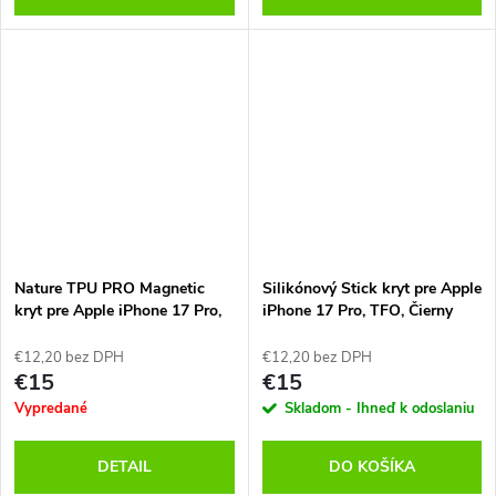
Nature TPU PRO Magnetic
Silikónový Stick kryt pre Apple
kryt pre Apple iPhone 17 Pro,
iPhone 17 Pro, TFO, Čierny
Nillkin, Transparentný
€12,20 bez DPH
€12,20 bez DPH
€15
€15
Vypredané
Skladom - Ihneď k odoslaniu
DETAIL
DO KOŠÍKA