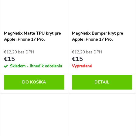
MagNetix Matte TPU kryt pre
MagNetix Bumper kryt pre
Apple iPhone 17 Pro,
Apple iPhone 17 Pro,
OBAL:ME, Čierny
OBAL:ME, Biely
€12,20 bez DPH
€12,20 bez DPH
€15
€15
Skladom - Ihneď k odoslaniu
Vypredané
DO KOŠÍKA
DETAIL