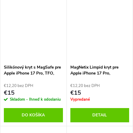
Silikónový kryt s MagSafe pre
MagNetix Limpid kryt pre
Apple iPhone 17 Pro, TFO,
Apple iPhone 17 Pro,
Transparentný
OBAL:ME, Transparentný
€12,20 bez DPH
€12,20 bez DPH
€15
€15
Skladom - Ihneď k odoslaniu
Vypredané
DO KOŠÍKA
DETAIL