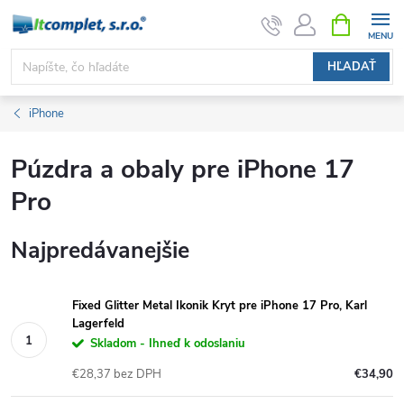
Prejsť
NÁKUPN
KOŠÍK
na
obsah
HĽADAŤ
iPhone
Púzdra a obaly pre iPhone 17
Pro
Najpredávanejšie
Fixed Glitter Metal Ikonik Kryt pre iPhone 17 Pro, Karl
Lagerfeld
Skladom - Ihneď k odoslaniu
€28,37 bez DPH
€34,90