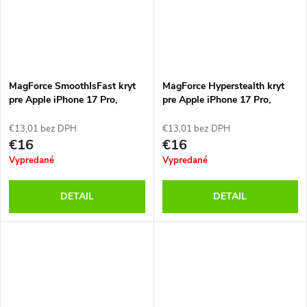
MagForce SmoothIsFast kryt
MagForce Hyperstealth kryt
pre Apple iPhone 17 Pro,
pre Apple iPhone 17 Pro,
Tactical, Sivý
Tactical, Zelený
€13,01 bez DPH
€13,01 bez DPH
€16
€16
Vypredané
Vypredané
DETAIL
DETAIL