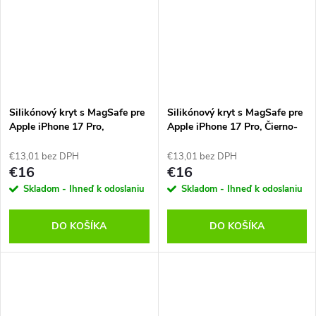
Silikónový kryt s MagSafe pre
Silikónový kryt s MagSafe pre
Apple iPhone 17 Pro,
Apple iPhone 17 Pro, Čierno-
Tmavomodrý
Transparentný
€13,01 bez DPH
€13,01 bez DPH
€16
€16
Skladom - Ihneď k odoslaniu
Skladom - Ihneď k odoslaniu
DO KOŠÍKA
DO KOŠÍKA