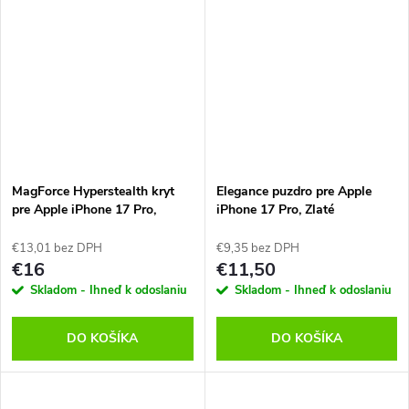
MagForce Hyperstealth kryt
Elegance puzdro pre Apple
pre Apple iPhone 17 Pro,
iPhone 17 Pro, Zlaté
Čierno červený, Tactical
€13,01 bez DPH
€9,35 bez DPH
€16
€11,50
Skladom - Ihneď k odoslaniu
Skladom - Ihneď k odoslaniu
DO KOŠÍKA
DO KOŠÍKA