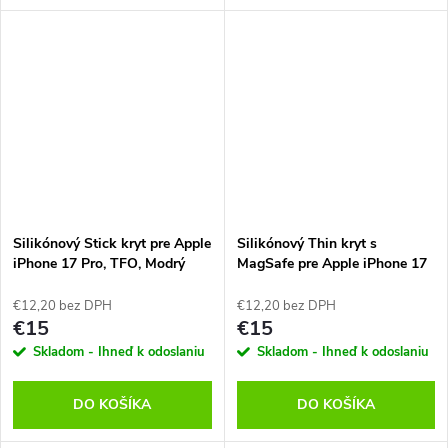
Silikónový Stick kryt pre Apple
Silikónový Thin kryt s
iPhone 17 Pro, TFO, Modrý
MagSafe pre Apple iPhone 17
Pro, Svetlo-Ružový, TFO
€12,20 bez DPH
€12,20 bez DPH
€15
€15
Skladom - Ihneď k odoslaniu
Skladom - Ihneď k odoslaniu
DO KOŠÍKA
DO KOŠÍKA