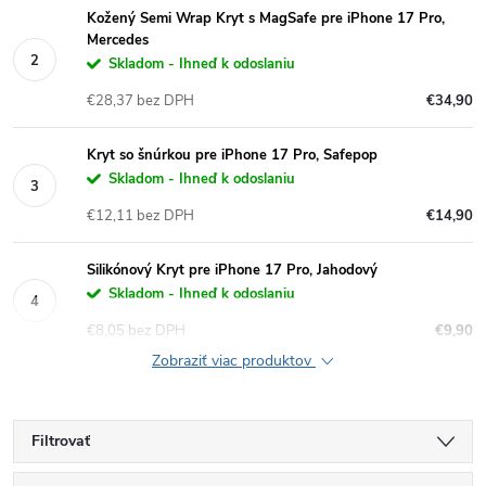
Kožený Semi Wrap Kryt s MagSafe pre iPhone 17 Pro,
Mercedes
Skladom - Ihneď k odoslaniu
€28,37 bez DPH
€34,90
Kryt so šnúrkou pre iPhone 17 Pro, Safepop
Skladom - Ihneď k odoslaniu
€12,11 bez DPH
€14,90
Silikónový Kryt pre iPhone 17 Pro, Jahodový
Skladom - Ihneď k odoslaniu
€8,05 bez DPH
€9,90
Zobraziť viac produktov
Filtrovať