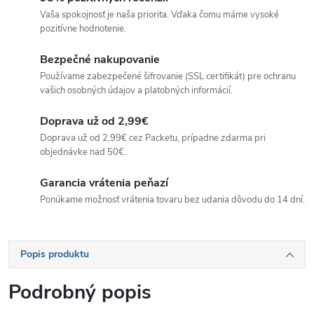
Vaša spokojnosť je naša priorita. Vďaka čomu máme vysoké
pozitívne hodnotenie.
Bezpečné nakupovanie
Používame zabezpečené šifrovanie (SSL certifikát) pre ochranu
vašich osobných údajov a platobných informácií.
Doprava už od 2,99€
Doprava už od 2,99€ cez Packetu, prípadne zdarma pri
objednávke nad 50€.
Garancia vrátenia peňazí
Ponúkame možnosť vrátenia tovaru bez udania dôvodu do 14 dní.
Popis produktu
Podrobný popis